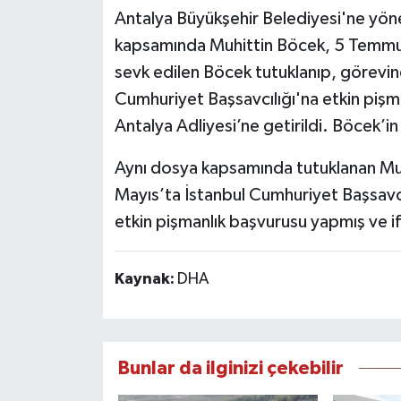
Antalya Büyükşehir Belediyesi'ne yönel
kapsamında Muhittin Böcek, 5 Temmuz 
sevk edilen Böcek tutuklanıp, görevin
Cumhuriyet Başsavcılığı'na etkin pişm
Antalya Adliyesi’ne getirildi. Böcek’in
Aynı dosya kapsamında tutuklanan Mu
Mayıs’ta İstanbul Cumhuriyet Başsavc
etkin pişmanlık başvurusu yapmış ve i
Kaynak:
DHA
Bunlar da ilginizi çekebilir