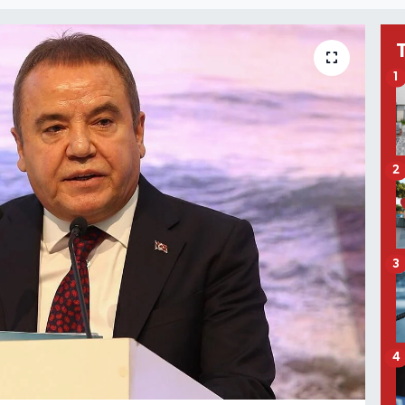
1
2
3
4