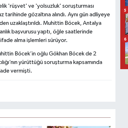
ik 'rüşvet' ve 'yolsuzluk' soruşturması
5
tarihinde gözaltına alındı. Aynı gün adliyeye
den uzaklaştırıldı. Muhittin Böcek, Antalya
anlık başvurusu yaptı, öğle saatlerinde
 ifade alma işlemleri sürüyor.
6
hittin Böcek’in oğlu Gökhan Böcek de 2
ılığı’nın yürüttüğü soruşturma kapsamında
fade vermişti.