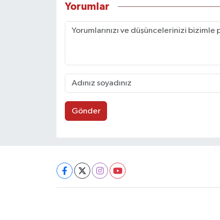
Yorumlar
Gönder