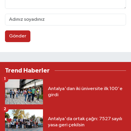
Gönder
Trend Haberler
1
Antalya'dan iki üniversite ilk 100'e
girdi
2
Antalya'da ortak çağrı: 7527 sayılı
yasa geri çekilsin