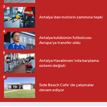
3
Antalya’dan motorin zammına tepki
4
Antalya kulübünün futbolcusu
Avrupa’ya transfer oldu
5
Antalya Havalimanı'nda karşılama
sistemi değişti
6
Side Beach Cafe'de çalışmalar
devam ediyor