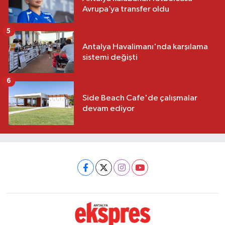
Avrupa’ya transfer oldu
5
Antalya Havalimanı'nda karşılama
sistemi değişti
6
Side Beach Cafe'de çalışmalar
devam ediyor