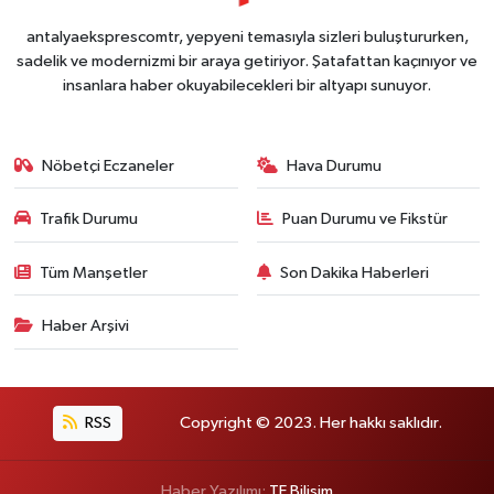
antalyaeksprescomtr, yepyeni temasıyla sizleri buluştururken,
sadelik ve modernizmi bir araya getiriyor. Şatafattan kaçınıyor ve
insanlara haber okuyabilecekleri bir altyapı sunuyor.
Nöbetçi Eczaneler
Hava Durumu
Trafik Durumu
Puan Durumu ve Fikstür
Tüm Manşetler
Son Dakika Haberleri
Haber Arşivi
RSS
Copyright © 2023. Her hakkı saklıdır.
Haber Yazılımı:
TE Bilişim