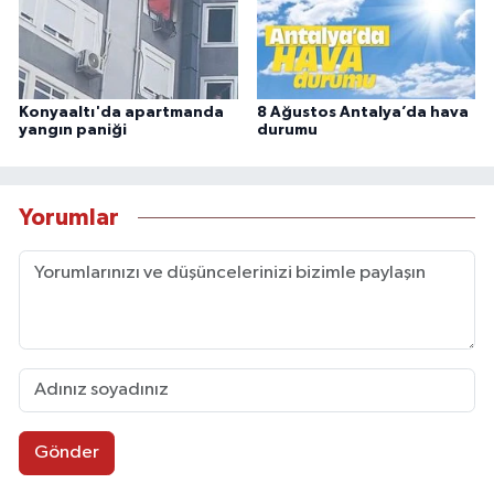
Konyaaltı'da apartmanda
8 Ağustos Antalya’da hava
yangın paniği
durumu
Yorumlar
Gönder