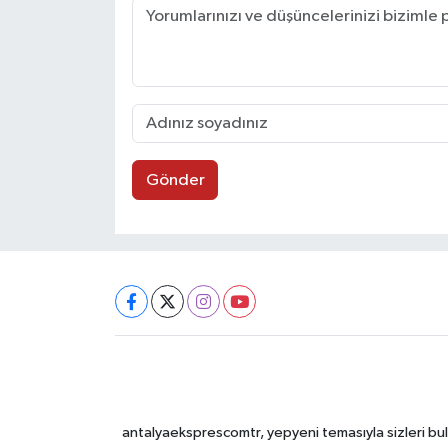
Gönder
antalyaeksprescomtr, yepyeni temasıyla sizleri bulu