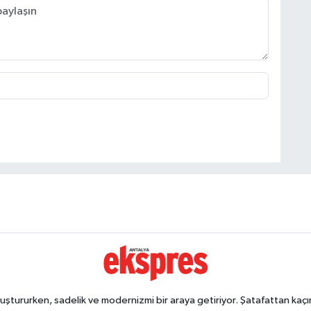
ştururken, sadelik ve modernizmi bir araya getiriyor. Şatafattan kaçın