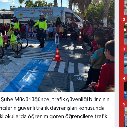
2
3
4
 Şube Müdürlüğünce, trafik güvenliği bilincinin
5
cilerin güvenli trafik davranışları konusunda
eki okullarda öğrenim gören öğrencilere trafik