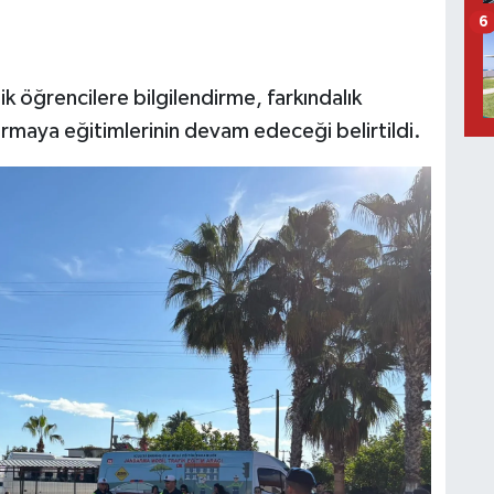
6
k öğrencilere bilgilendirme, farkındalık
rmaya eğitimlerinin devam edeceği belirtildi.