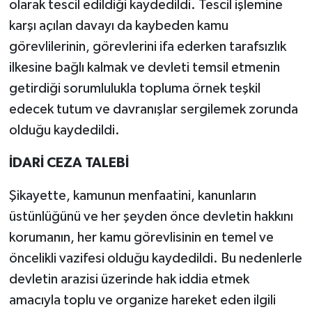
olarak tescil edildiği kaydedildi. Tescil işlemine
karşı açılan davayı da kaybeden kamu
görevlilerinin, görevlerini ifa ederken tarafsızlık
ilkesine bağlı kalmak ve devleti temsil etmenin
getirdiği sorumlulukla topluma örnek teşkil
edecek tutum ve davranışlar sergilemek zorunda
olduğu kaydedildi.
İDARİ CEZA TALEBİ
Şikayette, kamunun menfaatini, kanunların
üstünlüğünü ve her şeyden önce devletin hakkını
korumanın, her kamu görevlisinin en temel ve
öncelikli vazifesi olduğu kaydedildi. Bu nedenlerle
devletin arazisi üzerinde hak iddia etmek
amacıyla toplu ve organize hareket eden ilgili