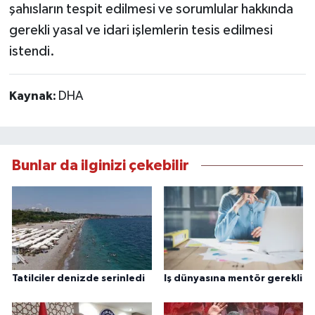
şahısların tespit edilmesi ve sorumlular hakkında
gerekli yasal ve idari işlemlerin tesis edilmesi
istendi.
Kaynak:
DHA
Bunlar da ilginizi çekebilir
Tatilciler denizde serinledi
Iş dünyasına mentör gerekli