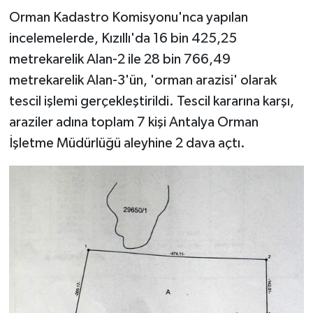
Orman Kadastro Komisyonu'nca yapılan
incelemelerde, Kızıllı'da 16 bin 425,25
metrekarelik Alan-2 ile 28 bin 766,49
metrekarelik Alan-3'ün, 'orman arazisi' olarak
tescil işlemi gerçekleştirildi. Tescil kararına karşı,
araziler adına toplam 7 kişi Antalya Orman
İşletme Müdürlüğü aleyhine 2 dava açtı.