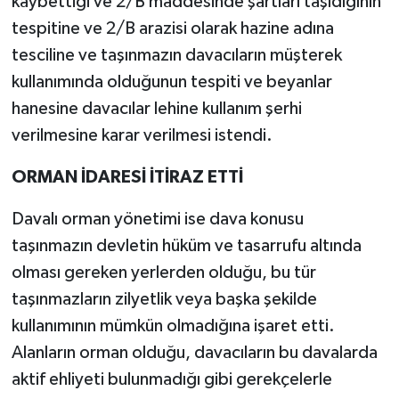
kaybettiği ve 2/B maddesinde şartları taşıdığının
tespitine ve 2/B arazisi olarak hazine adına
tesciline ve taşınmazın davacıların müşterek
kullanımında olduğunun tespiti ve beyanlar
hanesine davacılar lehine kullanım şerhi
verilmesine karar verilmesi istendi.
ORMAN İDARESİ İTİRAZ ETTİ
Davalı orman yönetimi ise dava konusu
taşınmazın devletin hüküm ve tasarrufu altında
olması gereken yerlerden olduğu, bu tür
taşınmazların zilyetlik veya başka şekilde
kullanımının mümkün olmadığına işaret etti.
Alanların orman olduğu, davacıların bu davalarda
aktif ehliyeti bulunmadığı gibi gerekçelerle