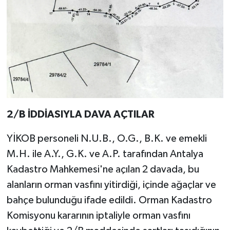
2/B İDDİASIYLA DAVA AÇTILAR
YİKOB personeli N.U.B., O.G., B.K. ve emekli
M.H. ile A.Y., G.K. ve A.P. tarafından Antalya
Kadastro Mahkemesi'ne açılan 2 davada, bu
alanların orman vasfını yitirdiği, içinde ağaçlar ve
bahçe bulunduğu ifade edildi. Orman Kadastro
Komisyonu kararının iptaliyle orman vasfını