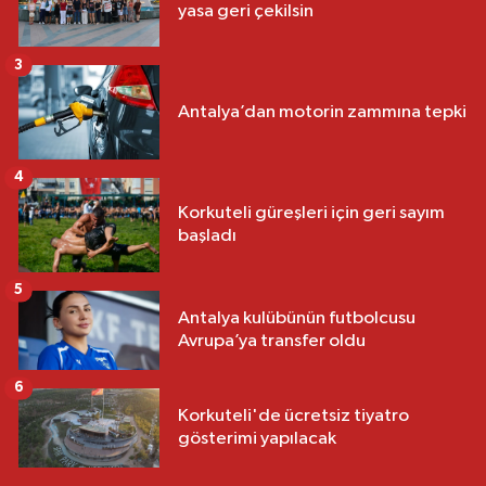
yasa geri çekilsin
3
Antalya’dan motorin zammına tepki
4
Korkuteli güreşleri için geri sayım
başladı
5
Antalya kulübünün futbolcusu
Avrupa’ya transfer oldu
6
Korkuteli'de ücretsiz tiyatro
gösterimi yapılacak