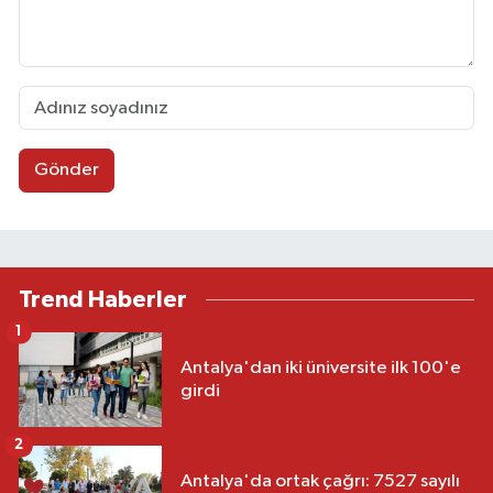
Gönder
Trend Haberler
1
Antalya'dan iki üniversite ilk 100'e
girdi
2
Antalya'da ortak çağrı: 7527 sayılı