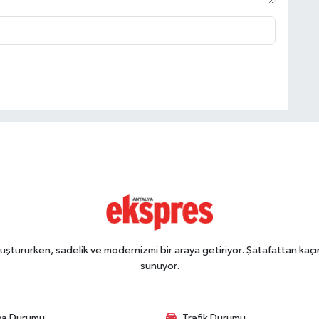
ştururken, sadelik ve modernizmi bir araya getiriyor. Şatafattan kaçın
sunuyor.
va Durumu
Trafik Durumu