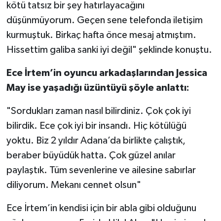
kötü tatsız bir şey hatırlayacağını
düşünmüyorum. Geçen sene telefonda iletişim
kurmuştuk. Birkaç hafta önce mesaj atmıştım.
Hissettim galiba sanki iyi değil" şeklinde konuştu.
Ece İrtem’in oyuncu arkadaşlarından Jessica
May ise yaşadığı üzüntüyü şöyle anlattı:
"Sordukları zaman nasıl bilirdiniz. Çok çok iyi
bilirdik. Ece çok iyi bir insandı. Hiç kötülüğü
yoktu. Biz 2 yıldır Adana’da birlikte çalıştık,
beraber büyüdük hatta. Çok güzel anılar
paylaştık. Tüm sevenlerine ve ailesine sabırlar
diliyorum. Mekanı cennet olsun"
Ece İrtem’in kendisi için bir abla gibi olduğunu