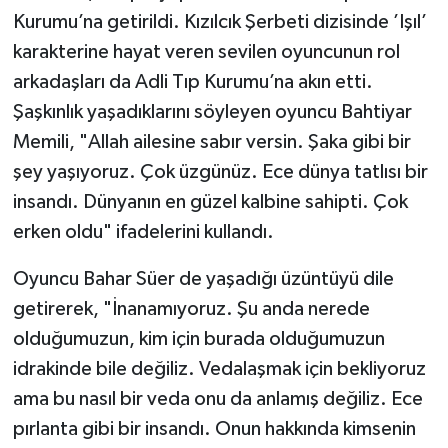
Kurumu’na getirildi. Kızılcık Şerbeti dizisinde ’Işıl’
karakterine hayat veren sevilen oyuncunun rol
arkadaşları da Adli Tıp Kurumu’na akın etti.
Şaşkınlık yaşadıklarını söyleyen oyuncu Bahtiyar
Memili, "Allah ailesine sabır versin. Şaka gibi bir
şey yaşıyoruz. Çok üzgünüz. Ece dünya tatlısı bir
insandı. Dünyanın en güzel kalbine sahipti. Çok
erken oldu" ifadelerini kullandı.
Oyuncu Bahar Süer de yaşadığı üzüntüyü dile
getirerek, "İnanamıyoruz. Şu anda nerede
olduğumuzun, kim için burada olduğumuzun
idrakinde bile değiliz. Vedalaşmak için bekliyoruz
ama bu nasıl bir veda onu da anlamış değiliz. Ece
pırlanta gibi bir insandı. Onun hakkında kimsenin