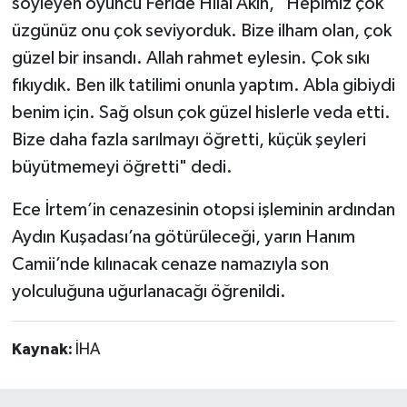
söyleyen oyuncu Feride Hilal Akın, "Hepimiz çok
üzgünüz onu çok seviyorduk. Bize ilham olan, çok
güzel bir insandı. Allah rahmet eylesin. Çok sıkı
fıkıydık. Ben ilk tatilimi onunla yaptım. Abla gibiydi
benim için. Sağ olsun çok güzel hislerle veda etti.
Bize daha fazla sarılmayı öğretti, küçük şeyleri
büyütmemeyi öğretti" dedi.
Ece İrtem’in cenazesinin otopsi işleminin ardından
Aydın Kuşadası’na götürüleceği, yarın Hanım
Camii’nde kılınacak cenaze namazıyla son
yolculuğuna uğurlanacağı öğrenildi.
Kaynak:
İHA