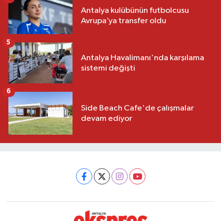
Antalya kulübünün futbolcusu
Avrupa’ya transfer oldu
5
Antalya Havalimanı'nda karşılama
sistemi değişti
6
Side Beach Cafe'de çalışmalar
devam ediyor