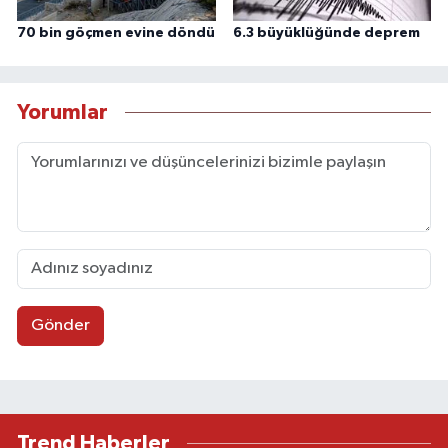
70 bin göçmen evine döndü
6.3 büyüklüğünde deprem
Yorumlar
Gönder
Trend Haberler