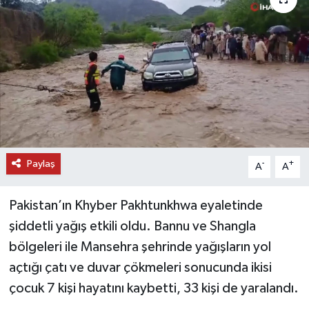
DÜNYA
EĞİTİM
TURİZM
RÖPORTAJ
Paylaş
VİDEO HABERLER
-
+
A
A
YAZARLAR
Pakistan’ın Khyber Pakhtunkhwa eyaletinde
şiddetli yağış etkili oldu. Bannu ve Shangla
RESMİ İLAN
bölgeleri ile Mansehra şehrinde yağışların yol
açtığı çatı ve duvar çökmeleri sonucunda ikisi
MAGAZİN
çocuk 7 kişi hayatını kaybetti, 33 kişi de yaralandı.