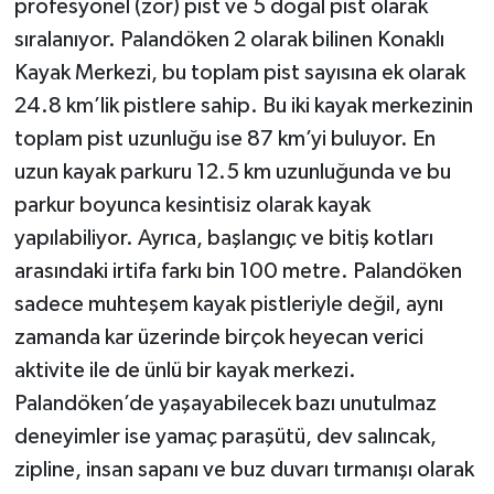
profesyonel (zor) pist ve 5 doğal pist olarak
sıralanıyor. Palandöken 2 olarak bilinen Konaklı
Kayak Merkezi, bu toplam pist sayısına ek olarak
24.8 km’lik pistlere sahip. Bu iki kayak merkezinin
toplam pist uzunluğu ise 87 km’yi buluyor. En
uzun kayak parkuru 12.5 km uzunluğunda ve bu
parkur boyunca kesintisiz olarak kayak
yapılabiliyor. Ayrıca, başlangıç ve bitiş kotları
arasındaki irtifa farkı bin 100 metre. Palandöken
sadece muhteşem kayak pistleriyle değil, aynı
zamanda kar üzerinde birçok heyecan verici
aktivite ile de ünlü bir kayak merkezi.
Palandöken’de yaşayabilecek bazı unutulmaz
deneyimler ise yamaç paraşütü, dev salıncak,
zipline, insan sapanı ve buz duvarı tırmanışı olarak