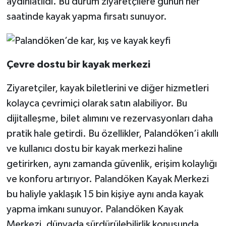
aydınlatıldı. Bu durum ziyaretçilere günün her
saatinde kayak yapma fırsatı sunuyor.
Çevre dostu bir kayak merkezi
Ziyaretçiler, kayak biletlerini ve diğer hizmetleri
kolayca çevrimiçi olarak satın alabiliyor. Bu
dijitalleşme, bilet alımını ve rezervasyonları daha
pratik hale getirdi. Bu özellikler, Palandöken’i akıllı
ve kullanıcı dostu bir kayak merkezi haline
getirirken, aynı zamanda güvenlik, erişim kolaylığı
ve konforu artırıyor. Palandöken Kayak Merkezi
bu haliyle yaklaşık 15 bin kişiye aynı anda kayak
yapma imkanı sunuyor. Palandöken Kayak
Merkezi, dünyada sürdürülebilirlik konusunda