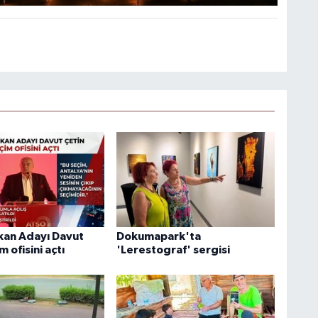
an Adayı Davut
Dokumapark'ta
m ofisini açtı
'Lerestograf' sergisi