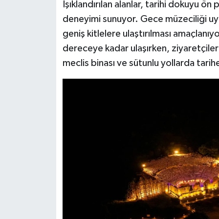
Işıklandırılan alanlar, tarihi dokuyu ön 
deneyimi sunuyor. Gece müzeciliği uyg
geniş kitlelere ulaştırılması amaçlanıy
dereceye kadar ulaşırken, ziyaretçiler
meclis binası ve sütunlu yollarda tarih