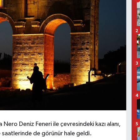
2
3
4
 Nero Deniz Feneri ile çevresindeki kazı alanı,
5
 saatlerinde de görünür hale geldi.