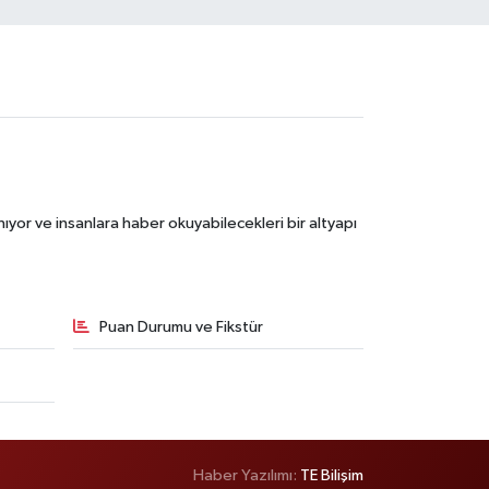
ıyor ve insanlara haber okuyabilecekleri bir altyapı
Puan Durumu ve Fikstür
Haber Yazılımı:
TE Bilişim