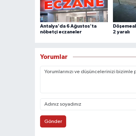
Antalya'da 6 Ağustos'ta
Döşemealtı
nöbetçi eczaneler
2 yaralı
Yorumlar
Gönder