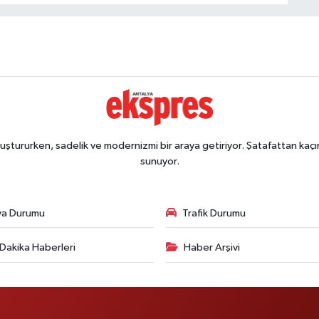
ştururken, sadelik ve modernizmi bir araya getiriyor. Şatafattan kaçın
sunuyor.
va Durumu
Trafik Durumu
Dakika Haberleri
Haber Arşivi