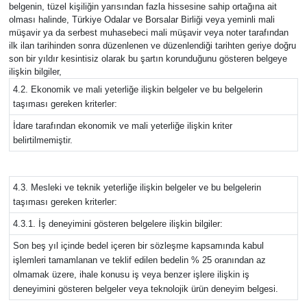
belgenin, tüzel kişiliğin yarısından fazla hissesine sahip ortağına ait
olması halinde, Türkiye Odalar ve Borsalar Birliği veya yeminli mali
müşavir ya da serbest muhasebeci mali müşavir veya noter tarafından
ilk ilan tarihinden sonra düzenlenen ve düzenlendiği tarihten geriye doğru
son bir yıldır kesintisiz olarak bu şartın korunduğunu gösteren belgeye
ilişkin bilgiler,
4.2. Ekonomik ve mali yeterliğe ilişkin belgeler ve bu belgelerin
taşıması gereken kriterler:
İdare tarafından ekonomik ve mali yeterliğe ilişkin kriter
belirtilmemiştir.
4.3. Mesleki ve teknik yeterliğe ilişkin belgeler ve bu belgelerin
taşıması gereken kriterler:
4.3.1. İş deneyimini gösteren belgelere ilişkin bilgiler:
Son beş yıl içinde bedel içeren bir sözleşme kapsamında kabul
işlemleri tamamlanan ve teklif edilen bedelin % 25 oranından az
olmamak üzere, ihale konusu iş veya benzer işlere ilişkin iş
deneyimini gösteren belgeler veya teknolojik ürün deneyim belgesi.