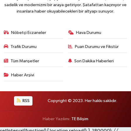
sadelik ve modernizmi bir araya getiriyor. Şatafattan kaçınıyor ve
insanlara haber okuyabilecekleri bir altyapı sunuyor.
Nöbetçi Eczaneler
Hava Durumu
Trafik Durumu
Puan Durumu ve Fikstür
Tüm Manşetler
Son Dakika Haberleri
Haber Arşivi
RSS
Copyright © 2023. Her hakkı saklıdır.
Haber Yazılımı:
TE Bilişim
setInterval(function() { location.reload(); }, 180000); //