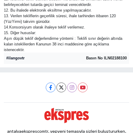
belirleyecekleri tutarda geçici teminat vereceklerdir.
12. Bu ihalede elektronik eksiltme yapılmayacaktır.
13. Verilen tekliflerin geçerlilik süresi, ihale tarihinden itibaren 120
(YüzYirmi) takvim günüdür.
14.Konsorsiyum olarak ihaleye teklif verilemez.
15. Diğer hususlar:
Aşırı düşük teklif değerlendirme yöntemi : Teklifi sınır değerin altında
kalan isteklilerden Kanunun 38 inci maddesine göre açıklama
istenecektir.
#ilangovtr
Basın No ILN02188100
antalyaeksprescomtr, yepyeni temasıyla sizleri buluştururken,