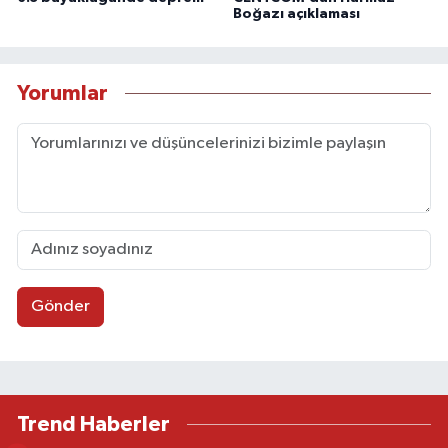
Boğazı açıklaması
Yorumlar
Gönder
Trend Haberler