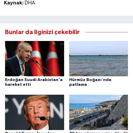
Kaynak:
DHA
Bunlar da ilginizi çekebilir
Erdoğan Suudi Arabistan'a
Hürmüz Boğazı'nda
hareket etti
patlama