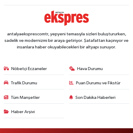
antalyaeksprescomtr, yepyeni temasıyla sizleri buluştururken,
sadelik ve modernizmi bir araya getiriyor. Şatafattan kaçınıyor ve
insanlara haber okuyabilecekleri bir altyapı sunuyor.
Nöbetçi Eczaneler
Hava Durumu
Trafik Durumu
Puan Durumu ve Fikstür
Tüm Manşetler
Son Dakika Haberleri
Haber Arşivi