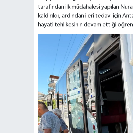
tarafından ilk müdahalesi yapılan Nur
kaldırıldı, ardından ileri tedavi için A
hayati tehlikesinin devam ettiği öğreni