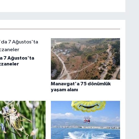
a 7 Ağustos'ta
czaneler
Manavgat'a 75 dönümlük
yaşam alanı