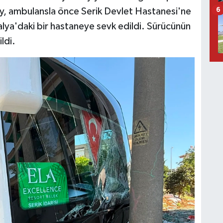
ay, ambulansla önce Serik Devlet Hastanesi'ne
6
ntalya'daki bir hastaneye sevk edildi. Sürücünün
ldi.