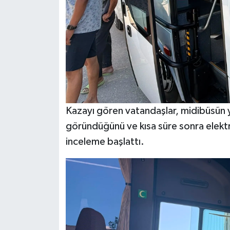
Kazayı gören vatandaşlar, midibüsün ya
göründüğünü ve kısa süre sonra elektrik
inceleme başlattı.