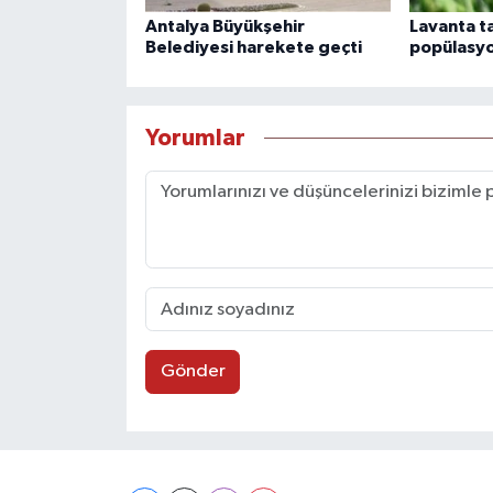
Antalya Büyükşehir
Lavanta t
Belediyesi harekete geçti
popülasyo
Yorumlar
Gönder