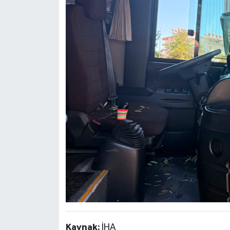
Kaynak:
İHA