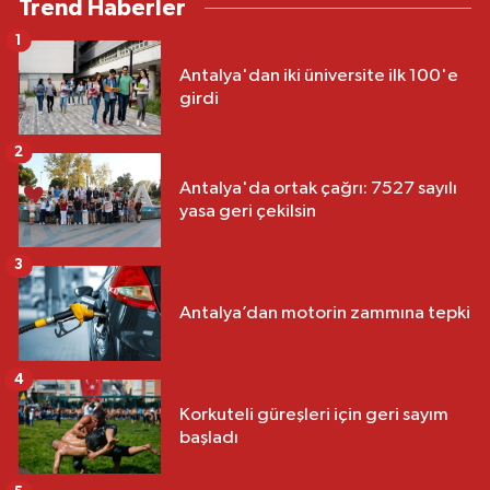
Trend Haberler
1
Antalya'dan iki üniversite ilk 100'e
girdi
2
Antalya'da ortak çağrı: 7527 sayılı
yasa geri çekilsin
3
Antalya’dan motorin zammına tepki
4
Korkuteli güreşleri için geri sayım
başladı