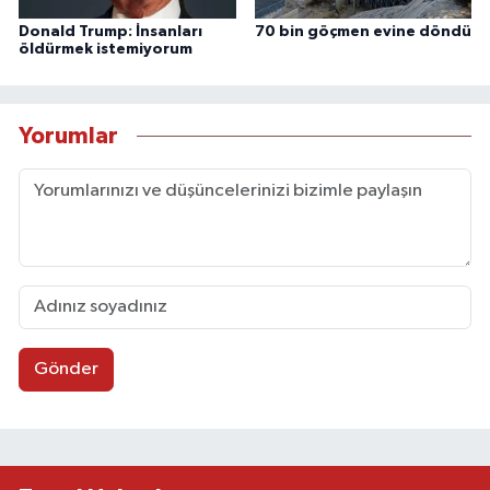
Donald Trump: İnsanları
70 bin göçmen evine döndü
öldürmek istemiyorum
Yorumlar
Gönder