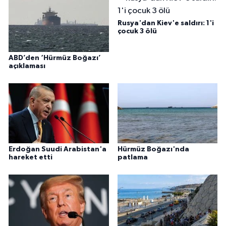
Rusya'dan Kiev'e saldırı: 1'i
çocuk 3 ölü
ABD’den ‘Hürmüz Boğazı’
açıklaması
Erdoğan Suudi Arabistan'a
Hürmüz Boğazı'nda
hareket etti
patlama