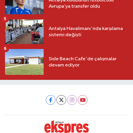
Antalya kulübünün futbolcusu
Avrupa’ya transfer oldu
5
Antalya Havalimanı'nda karşılama
sistemi değişti
6
Side Beach Cafe'de çalışmalar
devam ediyor