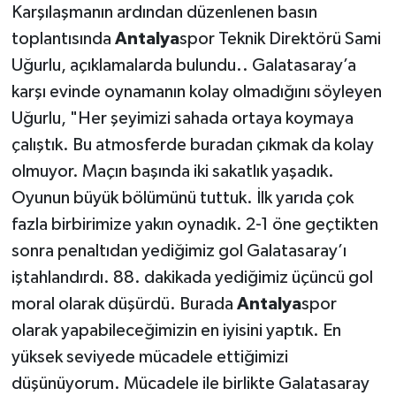
Karşılaşmanın ardından düzenlenen basın
toplantısında
Antalya
spor Teknik Direktörü Sami
Uğurlu, açıklamalarda bulundu.. Galatasaray’a
karşı evinde oynamanın kolay olmadığını söyleyen
Uğurlu, "Her şeyimizi sahada ortaya koymaya
çalıştık. Bu atmosferde buradan çıkmak da kolay
olmuyor. Maçın başında iki sakatlık yaşadık.
Oyunun büyük bölümünü tuttuk. İlk yarıda çok
fazla birbirimize yakın oynadık. 2-1 öne geçtikten
sonra penaltıdan yediğimiz gol Galatasaray’ı
iştahlandırdı. 88. dakikada yediğimiz üçüncü gol
moral olarak düşürdü. Burada
Antalya
spor
olarak yapabileceğimizin en iyisini yaptık. En
yüksek seviyede mücadele ettiğimizi
düşünüyorum. Mücadele ile birlikte Galatasaray