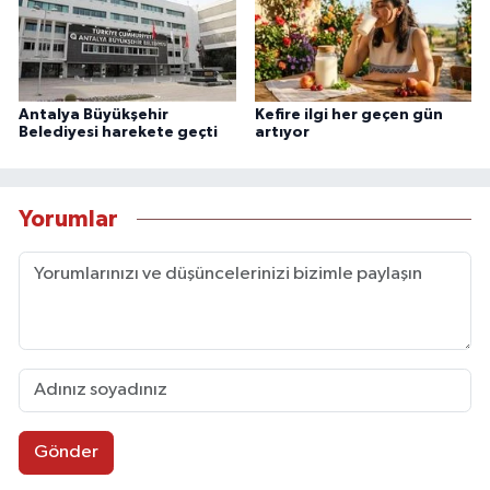
Antalya Büyükşehir
Kefire ilgi her geçen gün
Belediyesi harekete geçti
artıyor
Yorumlar
Gönder