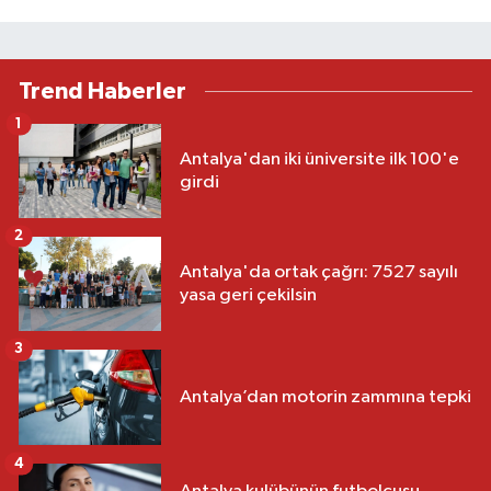
Trend Haberler
1
Antalya'dan iki üniversite ilk 100'e
girdi
2
Antalya'da ortak çağrı: 7527 sayılı
yasa geri çekilsin
3
Antalya’dan motorin zammına tepki
4