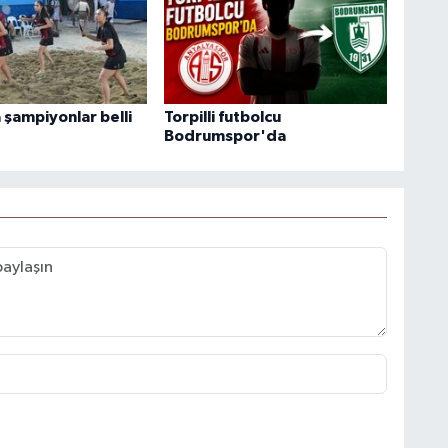
 şampiyonlar belli
Torpilli futbolcu
Bodrumspor'da