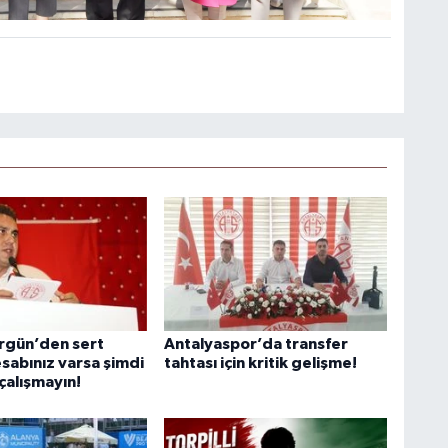
rgün’den sert
Antalyaspor’da transfer
sabınız varsa şimdi
tahtası için kritik gelişme!
alışmayın!