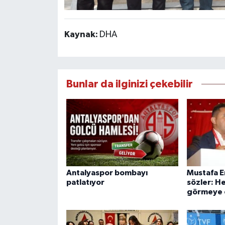
Kaynak:
DHA
Bunlar da ilginizi çekebilir
Antalyaspor bombayı
Mustafa E
patlatıyor
sözler: He
görmeye ç