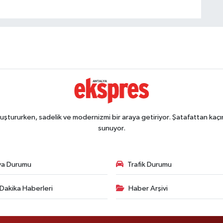
ştururken, sadelik ve modernizmi bir araya getiriyor. Şatafattan kaçın
sunuyor.
va Durumu
Trafik Durumu
Dakika Haberleri
Haber Arşivi