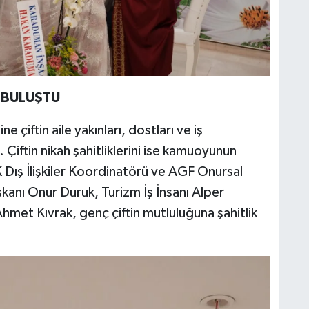
A BULUŞTU
 çiftin aile yakınları, dostları ve iş
 Çiftin nikah şahitliklerini ise kamuoyunun
K Dış İlişkiler Koordinatörü ve AGF Onursal
kanı Onur Duruk, Turizm İş İnsanı Alper
hmet Kıvrak, genç çiftin mutluluğuna şahitlik