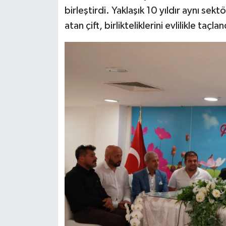
birleştirdi. Yaklaşık 10 yıldır aynı sek
atan çift, birlikteliklerini evlilikle taçlan