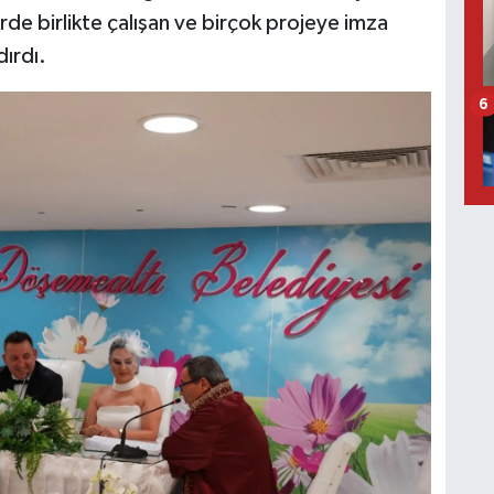
törde birlikte çalışan ve birçok projeye imza
dırdı.
6