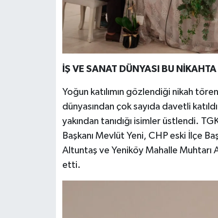
İŞ VE SANAT DÜNYASI BU NİKAHT
Yoğun katılımın gözlendiği nikah törenine
dünyasından çok sayıda davetli katıldı.
yakından tanıdığı isimler üstlendi. TG
Başkanı Mevlüt Yeni, CHP eski İlçe Baş
Altuntaş ve Yeniköy Mahalle Muhtarı A
etti.