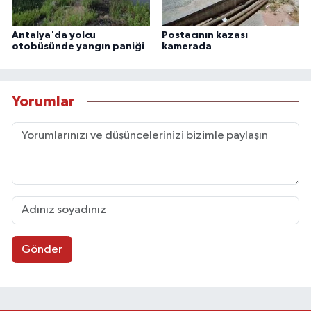
Antalya'da yolcu
Postacının kazası
otobüsünde yangın paniği
kamerada
Yorumlar
Gönder