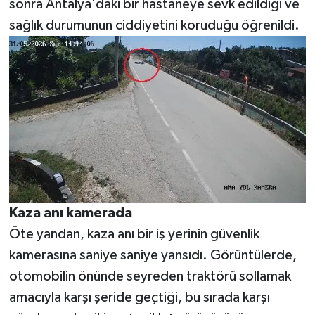
sonra Antalya'daki bir hastaneye sevk edildiği ve
sağlık durumunun ciddiyetini koruduğu öğrenildi.
Kaza anı kamerada
Öte yandan, kaza anı bir iş yerinin güvenlik
kamerasına saniye saniye yansıdı. Görüntülerde,
otomobilin önünde seyreden traktörü sollamak
amacıyla karşı şeride geçtiği, bu sırada karşı