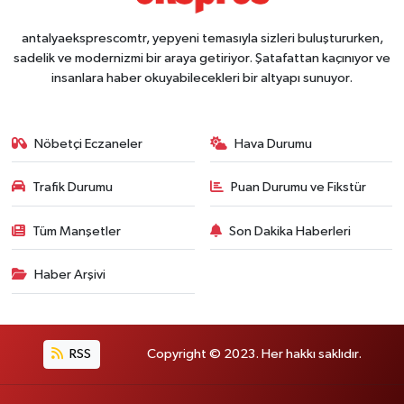
antalyaeksprescomtr, yepyeni temasıyla sizleri buluştururken,
sadelik ve modernizmi bir araya getiriyor. Şatafattan kaçınıyor ve
insanlara haber okuyabilecekleri bir altyapı sunuyor.
Nöbetçi Eczaneler
Hava Durumu
Trafik Durumu
Puan Durumu ve Fikstür
Tüm Manşetler
Son Dakika Haberleri
Haber Arşivi
RSS
Copyright © 2023. Her hakkı saklıdır.