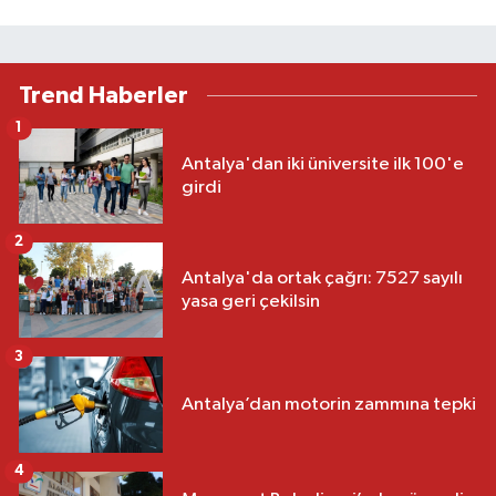
Trend Haberler
1
Antalya'dan iki üniversite ilk 100'e
girdi
2
Antalya'da ortak çağrı: 7527 sayılı
yasa geri çekilsin
3
Antalya’dan motorin zammına tepki
4