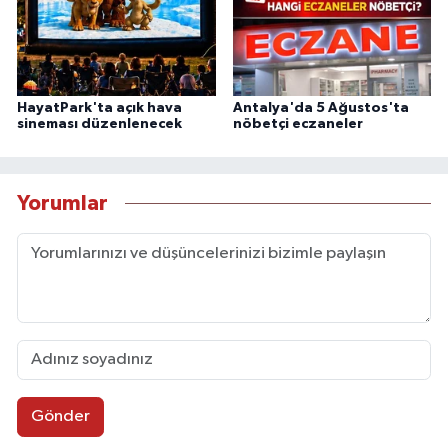
HayatPark'ta açık hava
Antalya'da 5 Ağustos'ta
sineması düzenlenecek
nöbetçi eczaneler
Yorumlar
Gönder