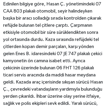
Edinilen bilgiye göre, Hasan Ç. yönetimindeki 07
CAA 803 plakalı otomobil, seyir halindeyken
başka bir aracı solladığı sırada kontrolden çıkarak
refüjde bulunan tel çitlere çarptı. Çarpmanın
etkisiyle otomobil bir süre sürüklendikten sonra
yol ortasında durdu. Kaza sırasında refüjdeki tel
çitlerden kopan demir parçaları, karşı yönden
gelen Enes B. idaresindeki 07 JE 747 plakalı çekici
kamyonetin ön camına isabet etti. Ayrıca
çekicinin üzerinde bulunan 06 FHT 126 plakalı
ticari servis aracında da maddi hasar meydana
geldi. Kazada araç içerisinde sıkışan sürücü Hasan
Ç., çevredeki vatandaşların yardımıyla bulunduğu
yerden çıkarıldı. İhbar üzerine olay yerine itfaiye,
sağlık ve polis ekipleri sevk edildi. Yaralı sürücü,