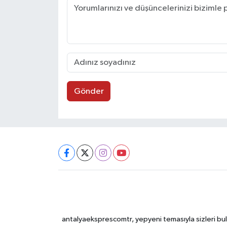
Gönder
antalyaeksprescomtr, yepyeni temasıyla sizleri bulu