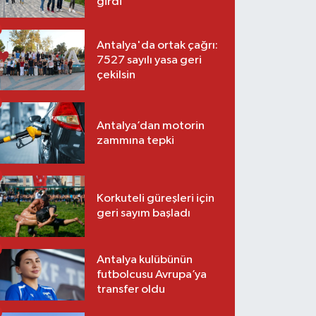
girdi
Antalya'da ortak çağrı:
7527 sayılı yasa geri
çekilsin
Antalya’dan motorin
zammına tepki
Korkuteli güreşleri için
geri sayım başladı
Antalya kulübünün
futbolcusu Avrupa’ya
transfer oldu