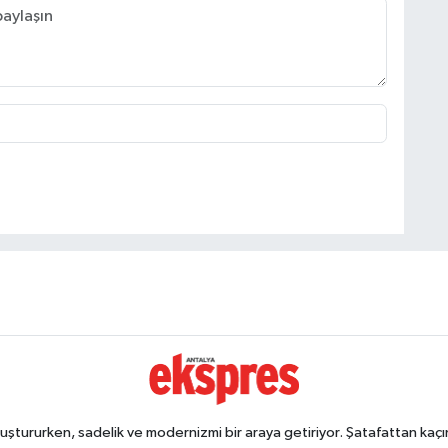
ştururken, sadelik ve modernizmi bir araya getiriyor. Şatafattan kaçın