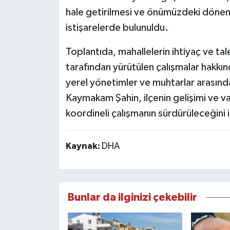
hale getirilmesi ve önümüzdeki dönem
istişarelerde bulunuldu.
Toplantıda, mahallelerin ihtiyaç ve tale
tarafından yürütülen çalışmalar hakkında
yerel yönetimler ve muhtarlar arasında
Kaymakam Şahin, ilçenin gelişimi ve vat
koordineli çalışmanın sürdürüleceğini i
Kaynak:
DHA
Bunlar da ilginizi çekebilir