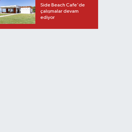
Side Beach Cafe'de
çalışmalar devam
ediyor