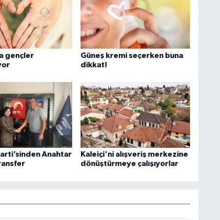
a gençler
Güneş kremi seçerken buna
yor
dikkat!
arti’sinden Anahtar
Kaleiçi'ni alışveriş merkezine
ransfer
dönüştürmeye çalışıyorlar