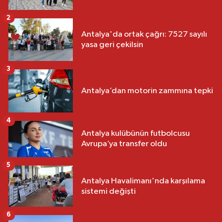
2
Antalya'da ortak çağrı: 7527 sayılı
yasa geri çekilsin
3
Antalya’dan motorin zammına tepki
4
Antalya kulübünün futbolcusu
Avrupa’ya transfer oldu
5
Antalya Havalimanı'nda karşılama
sistemi değişti
6