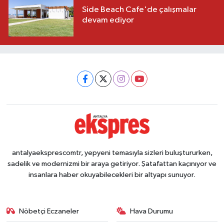
Side Beach Cafe'de çalışmalar
devam ediyor
antalyaeksprescomtr, yepyeni temasıyla sizleri buluştururken,
sadelik ve modernizmi bir araya getiriyor. Şatafattan kaçınıyor ve
insanlara haber okuyabilecekleri bir altyapı sunuyor.
Nöbetçi Eczaneler
Hava Durumu