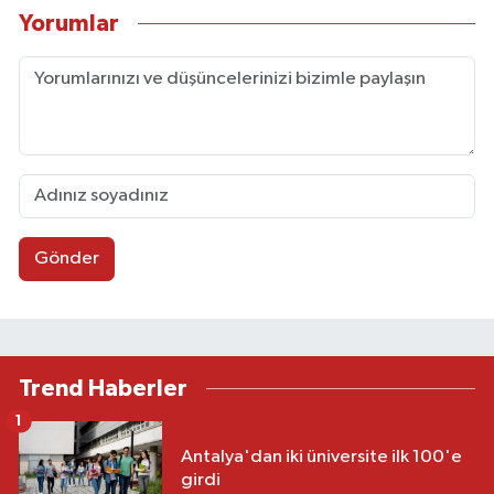
Yorumlar
Gönder
Trend Haberler
1
Antalya'dan iki üniversite ilk 100'e
girdi