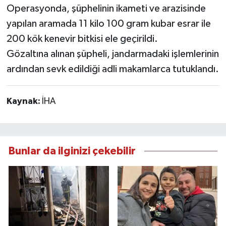
Operasyonda, şüphelinin ikameti ve arazisinde
yapılan aramada 11 kilo 100 gram kubar esrar ile
200 kök kenevir bitkisi ele geçirildi.
Gözaltına alınan şüpheli, jandarmadaki işlemlerinin
ardından sevk edildiği adli makamlarca tutuklandı.
Kaynak:
İHA
Bunlar da ilginizi çekebilir