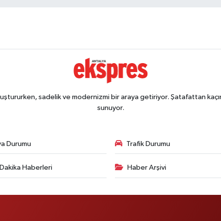
ştururken, sadelik ve modernizmi bir araya getiriyor. Şatafattan kaçın
sunuyor.
va Durumu
Trafik Durumu
Dakika Haberleri
Haber Arşivi