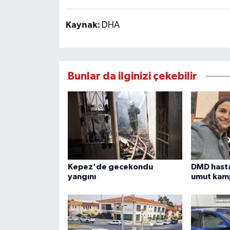
Kaynak:
DHA
Bunlar da ilginizi çekebilir
Kepez'de gecekondu
DMD hasta
yangını
umut kamp