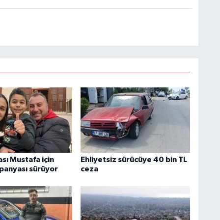
sı Mustafa için
Ehliyetsiz sürücüye 40 bin TL
anyası sürüyor
ceza