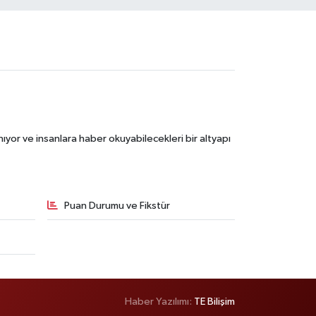
ıyor ve insanlara haber okuyabilecekleri bir altyapı
Puan Durumu ve Fikstür
Haber Yazılımı:
TE Bilişim