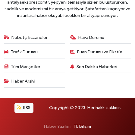
antalyaeksprescomtr, yepyeni temasıyla sizleri buluştururken,
sadelik ve modernizmi bir araya getiriyor. Şatafattan kaçınıyor ve
insanlara haber okuyabilecekleri bir altyapı sunuyor.
Nöbetçi Eczaneler
Hava Durumu
Trafik Durumu
Puan Durumu ve Fikstür
Tüm Manşetler
Son Dakika Haberleri
Haber Arşivi
RSS
Copyright © 2023. Her hakkı saklıdır.
Haber Yazılımı:
TE Bilişim