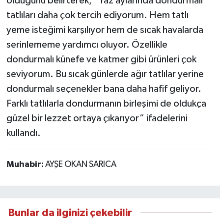
olduğunu belirterek, “Yaz aylarında dondurmalı
tatlıları daha çok tercih ediyorum. Hem tatlı
yeme isteğimi karşılıyor hem de sıcak havalarda
serinlememe yardımcı oluyor. Özellikle
dondurmalı künefe ve katmer gibi ürünleri çok
seviyorum. Bu sıcak günlerde ağır tatlılar yerine
dondurmalı seçenekler bana daha hafif geliyor.
Farklı tatlılarla dondurmanın birleşimi de oldukça
güzel bir lezzet ortaya çıkarıyor” ifadelerini
kullandı.
Muhabir:
AYŞE OKAN SARICA
Bunlar da ilginizi çekebilir