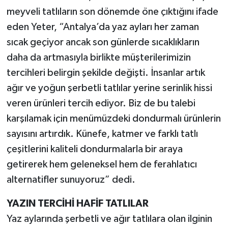
meyveli tatlıların son dönemde öne çıktığını ifade
eden Yeter, “Antalya’da yaz ayları her zaman
sıcak geçiyor ancak son günlerde sıcaklıkların
daha da artmasıyla birlikte müşterilerimizin
tercihleri belirgin şekilde değişti. İnsanlar artık
ağır ve yoğun şerbetli tatlılar yerine serinlik hissi
veren ürünleri tercih ediyor. Biz de bu talebi
karşılamak için menümüzdeki dondurmalı ürünlerin
sayısını artırdık. Künefe, katmer ve farklı tatlı
çeşitlerini kaliteli dondurmalarla bir araya
getirerek hem geleneksel hem de ferahlatıcı
alternatifler sunuyoruz” dedi.
YAZIN TERCİHİ HAFİF TATLILAR
Yaz aylarında şerbetli ve ağır tatlılara olan ilginin