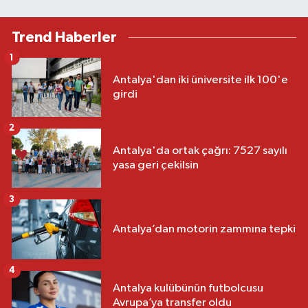
Trend Haberler
1
Antalya'dan iki üniversite ilk 100'e
girdi
2
Antalya'da ortak çağrı: 7527 sayılı
yasa geri çekilsin
3
Antalya’dan motorin zammına tepki
4
Antalya kulübünün futbolcusu
Avrupa’ya transfer oldu