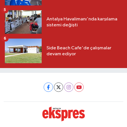
5
Antalya Havalimanı'nda karşılama
sistemi değişti
6
Side Beach Cafe'de çalışmalar
devam ediyor