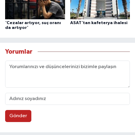
'Cezalar artıyor, suç oranı
ASAT'tan kafeterya ihalesi
da artıyor'
Yorumlar
Gönder