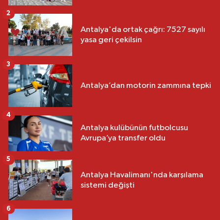
2
Antalya'da ortak çağrı: 7527 sayılı
yasa geri çekilsin
3
Antalya’dan motorin zammına tepki
4
Antalya kulübünün futbolcusu
Avrupa’ya transfer oldu
5
Antalya Havalimanı'nda karşılama
sistemi değişti
6