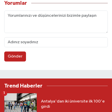
Yorumlar
Gönder
Trend Haberler
1
Antalya'dan iki üniversite ilk 100'e
girdi