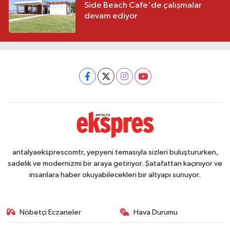
Side Beach Cafe'de çalışmalar
devam ediyor
antalyaeksprescomtr, yepyeni temasıyla sizleri buluştururken,
sadelik ve modernizmi bir araya getiriyor. Şatafattan kaçınıyor ve
insanlara haber okuyabilecekleri bir altyapı sunuyor.
Nöbetçi Eczaneler
Hava Durumu