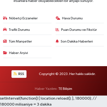
insanlara haber okuyabilecekleri bir altyapı sunuyor.
Nöbetçi Eczaneler
Hava Durumu
Trafik Durumu
Puan Durumu ve Fikstür
Tüm Manşetler
Son Dakika Haberleri
Haber Arşivi
RSS
Copyright © 2023. Her hakkı saklıdır.
Haber Yazılımı:
TE Bilişim
setInterval(function() { location.reload(); }, 180000); //
180000 milisaniye = 3 dakika