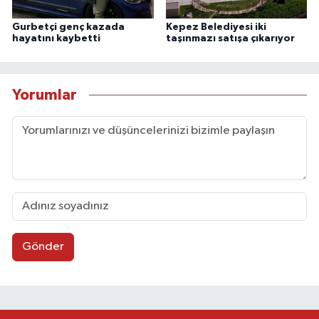
Gurbetçi genç kazada
Kepez Belediyesi iki
hayatını kaybetti
taşınmazı satışa çıkarıyor
Yorumlar
Gönder