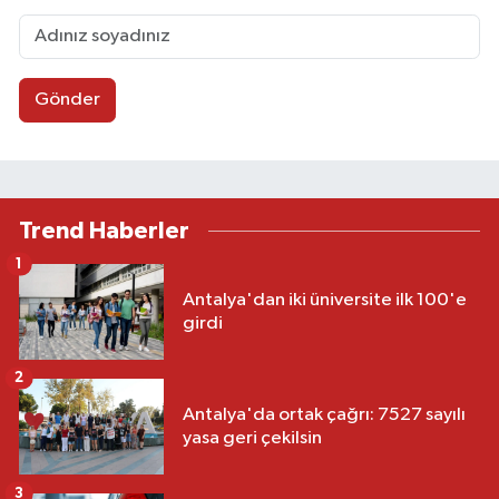
Gönder
Trend Haberler
1
Antalya'dan iki üniversite ilk 100'e
girdi
2
Antalya'da ortak çağrı: 7527 sayılı
yasa geri çekilsin
3