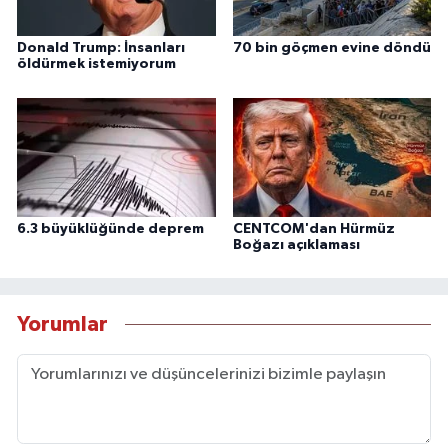
Donald Trump: İnsanları
70 bin göçmen evine döndü
öldürmek istemiyorum
6.3 büyüklüğünde deprem
CENTCOM'dan Hürmüz
Boğazı açıklaması
Yorumlar