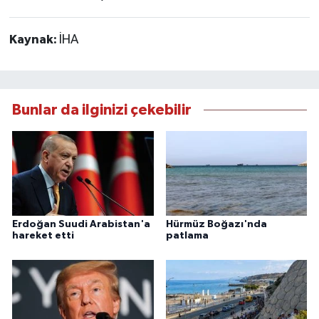
Kaynak:
İHA
Bunlar da ilginizi çekebilir
Erdoğan Suudi Arabistan'a
Hürmüz Boğazı'nda
hareket etti
patlama