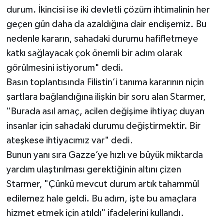
durum. İkincisi ise iki devletli çözüm ihtimalinin her
geçen gün daha da azaldığına dair endişemiz. Bu
nedenle kararın, sahadaki durumu hafifletmeye
katkı sağlayacak çok önemli bir adım olarak
görülmesini istiyorum" dedi.
Basın toplantısında Filistin’i tanıma kararının niçin
şartlara bağlandığına ilişkin bir soru alan Starmer,
"Burada asıl amaç, acilen değişime ihtiyaç duyan
insanlar için sahadaki durumu değiştirmektir. Bir
ateşkese ihtiyacımız var" dedi.
Bunun yanı sıra Gazze’ye hızlı ve büyük miktarda
yardım ulaştırılması gerektiğinin altını çizen
Starmer, "Çünkü mevcut durum artık tahammül
edilemez hale geldi. Bu adım, işte bu amaçlara
hizmet etmek için atıldı" ifadelerini kullandı.