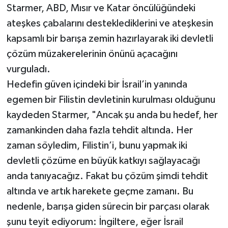
Starmer, ABD, Mısır ve Katar öncülüğündeki
ateşkes çabalarını desteklediklerini ve ateşkesin
kapsamlı bir barışa zemin hazırlayarak iki devletli
çözüm müzakerelerinin önünü açacağını
vurguladı.
Hedefin güven içindeki bir İsrail’in yanında
egemen bir Filistin devletinin kurulması olduğunu
kaydeden Starmer, "Ancak şu anda bu hedef, her
zamankinden daha fazla tehdit altında. Her
zaman söyledim, Filistin’i, bunu yapmak iki
devletli çözüme en büyük katkıyı sağlayacağı
anda tanıyacağız. Fakat bu çözüm şimdi tehdit
altında ve artık harekete geçme zamanı. Bu
nedenle, barışa giden sürecin bir parçası olarak
şunu teyit ediyorum: İngiltere, eğer İsrail