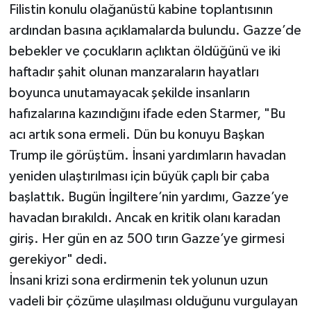
Filistin konulu olağanüstü kabine toplantısının
ardından basına açıklamalarda bulundu. Gazze’de
bebekler ve çocukların açlıktan öldüğünü ve iki
haftadır şahit olunan manzaraların hayatları
boyunca unutamayacak şekilde insanların
hafızalarına kazındığını ifade eden Starmer, "Bu
acı artık sona ermeli. Dün bu konuyu Başkan
Trump ile görüştüm. İnsani yardımların havadan
yeniden ulaştırılması için büyük çaplı bir çaba
başlattık. Bugün İngiltere’nin yardımı, Gazze’ye
havadan bırakıldı. Ancak en kritik olanı karadan
giriş. Her gün en az 500 tırın Gazze’ye girmesi
gerekiyor" dedi.
İnsani krizi sona erdirmenin tek yolunun uzun
vadeli bir çözüme ulaşılması olduğunu vurgulayan