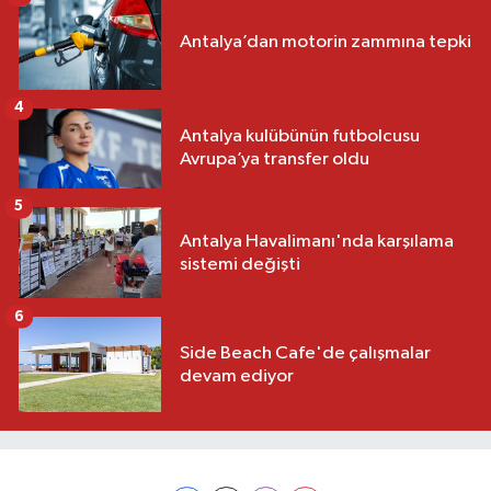
Antalya’dan motorin zammına tepki
4
Antalya kulübünün futbolcusu
Avrupa’ya transfer oldu
5
Antalya Havalimanı'nda karşılama
sistemi değişti
6
Side Beach Cafe'de çalışmalar
devam ediyor