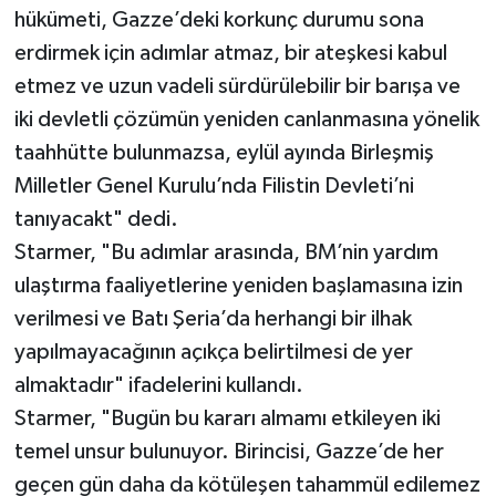
hükümeti, Gazze’deki korkunç durumu sona
erdirmek için adımlar atmaz, bir ateşkesi kabul
etmez ve uzun vadeli sürdürülebilir bir barışa ve
iki devletli çözümün yeniden canlanmasına yönelik
taahhütte bulunmazsa, eylül ayında Birleşmiş
Milletler Genel Kurulu’nda Filistin Devleti’ni
tanıyacakt" dedi.
Starmer, "Bu adımlar arasında, BM’nin yardım
ulaştırma faaliyetlerine yeniden başlamasına izin
verilmesi ve Batı Şeria’da herhangi bir ilhak
yapılmayacağının açıkça belirtilmesi de yer
almaktadır" ifadelerini kullandı.
Starmer, "Bugün bu kararı almamı etkileyen iki
temel unsur bulunuyor. Birincisi, Gazze’de her
geçen gün daha da kötüleşen tahammül edilemez