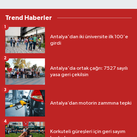
Trend Haberler
1
Antalya'dan iki üniversite ilk 100'e
girdi
2
Antalya'da ortak çağrı: 7527 sayılı
yasa geri çekilsin
3
Antalya’dan motorin zammına tepki
4
Korkuteli güreşleri için geri sayım