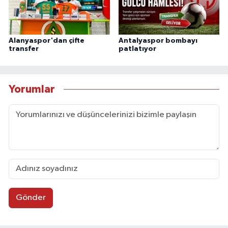
Alanyaspor'dan çifte
Antalyaspor bombayı
transfer
patlatıyor
Yorumlar
Gönder