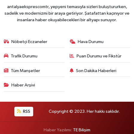
antalyaeksprescomtr, yepyeni temasıyla sizleri buluştururken,
sadelik ve modernizmi bir araya getiriyor. Şatafattan kaçınıyor ve
insanlara haber okuyabilecekleri bir altyapı sunuyor.
Nöbetçi Eczaneler
Hava Durumu
Trafik Durumu
Puan Durumu ve Fikstür
Tüm Manşetler
Son Dakika Haberleri
Haber Arşivi
RSS
Copyright © 2023. Her hakkı saklıdır.
Haber Yazılımı:
TE Bilişim