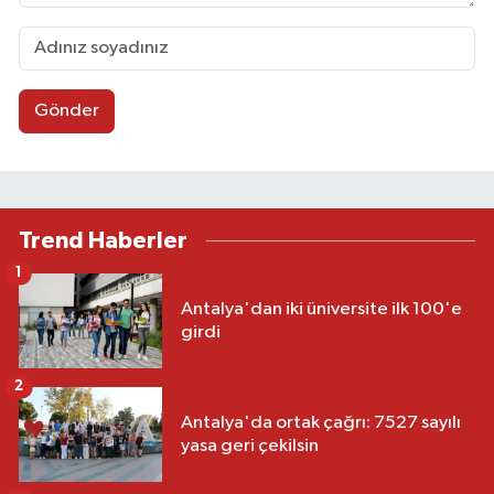
Gönder
Trend Haberler
1
Antalya'dan iki üniversite ilk 100'e
girdi
2
Antalya'da ortak çağrı: 7527 sayılı
yasa geri çekilsin