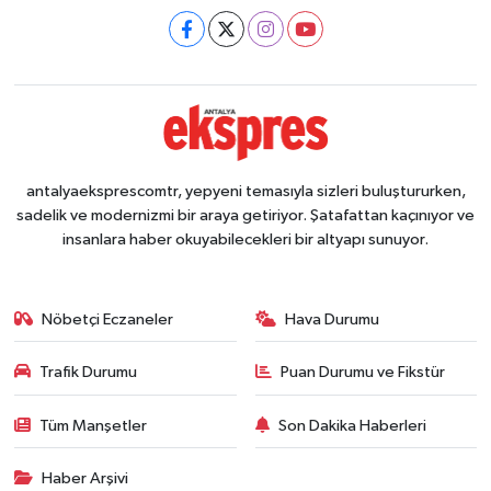
antalyaeksprescomtr, yepyeni temasıyla sizleri buluştururken,
sadelik ve modernizmi bir araya getiriyor. Şatafattan kaçınıyor ve
insanlara haber okuyabilecekleri bir altyapı sunuyor.
Nöbetçi Eczaneler
Hava Durumu
Trafik Durumu
Puan Durumu ve Fikstür
Tüm Manşetler
Son Dakika Haberleri
Haber Arşivi