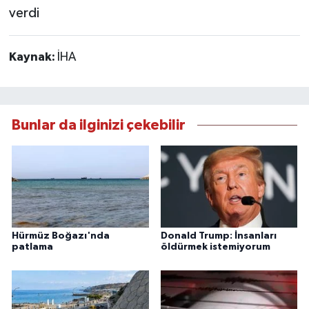
Kaynak:
İHA
Bunlar da ilginizi çekebilir
Hürmüz Boğazı'nda
Donald Trump: İnsanları
patlama
öldürmek istemiyorum