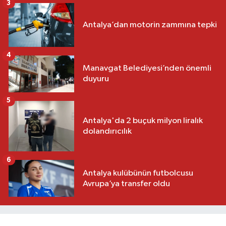
3
Antalya’dan motorin zammına tepki
4
Manavgat Belediyesi’nden önemli
duyuru
5
Antalya'da 2 buçuk milyon liralık
dolandırıcılık
6
Antalya kulübünün futbolcusu
Avrupa’ya transfer oldu