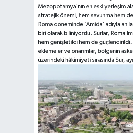
Mezopotamya'nın en eski yerleşim alanl
stratejik önemi, hem savunma hem de t
Roma döneminde 'Amida' adıyla anılan
biri olarak biliniyordu. Surlar, Roma
hem genişletildi hem de güçlendirildi.
eklemeler ve onarımlar, bölgenin asker
üzerindeki hâkimiyeti sırasında Sur, ay