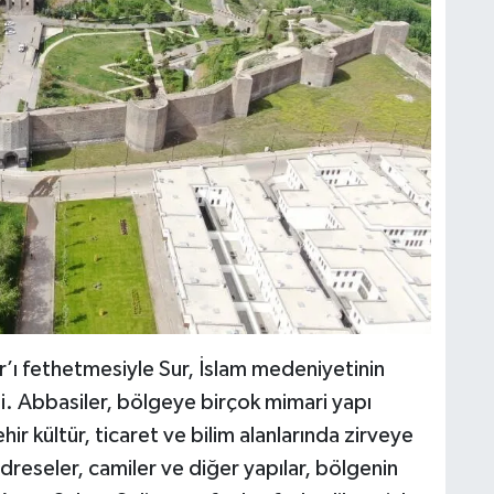
ır’ı fethetmesiyle Sur, İslam medeniyetinin
i. Abbasiler, bölgeye birçok mimari yapı
r kültür, ticaret ve bilim alanlarında zirveye
reseler, camiler ve diğer yapılar, bölgenin