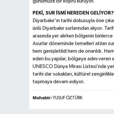
günümüze bir köprü kuruyor.
PEKİ, SUR İSMİ NEREDEN GELİYOR?
Diyarbakır'ın tarihi dokusuyla öne çıka
ünlü Diyarbakır surlarından alıyor. Tari
arasında yer alırken bölgenin binlerce y
Asurlar döneminde temelleri atılan s
hem genişletildi hem de onarıldı. Hem
eden bu yapılar, bölgeye adını veren 
UNESCO Dünya Mirası Listesi’nde yer al
tarihi dar sokakları, kültürel zenginlikl
taşımaya devam ediyor.
Muhabir:
YUSUF ÖZTÜRK