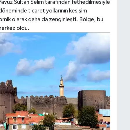
a Yavuz Sultan Selim tarafından fethedilmesiyle
döneminde ticaret yollarının kesişim
omik olarak daha da zenginleşti. Bölge, bu
merkez oldu.