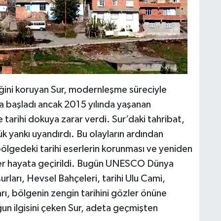
ğini koruyan Sur, modernleşme süreciyle
ya başladı ancak 2015 yılında yaşanan
 tarihi dokuya zarar verdi. Sur’daki tahribat,
k yankı uyandırdı. Bu olayların ardından
bölgedeki tarihi eserlerin korunması ve yeniden
eler hayata geçirildi. Bugün UNESCO Dünya
urları, Hevsel Bahçeleri, tarihi Ulu Cami,
rı, bölgenin zengin tarihini gözler önüne
oğun ilgisini çeken Sur, adeta geçmişten