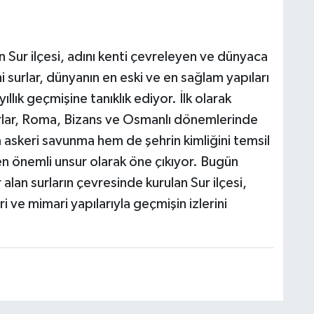
n Sur ilçesi, adını kenti çevreleyen ve dünyaca
hi surlar, dünyanın en eski ve en sağlam yapıları
ıllık geçmişine tanıklık ediyor. İlk olarak
urlar, Roma, Bizans ve Osmanlı dönemlerinde
 askeri savunma hem de şehrin kimliğini temsil
en önemli unsur olarak öne çıkıyor. Bugün
an surların çevresinde kurulan Sur ilçesi,
eri ve mimari yapılarıyla geçmişin izlerini