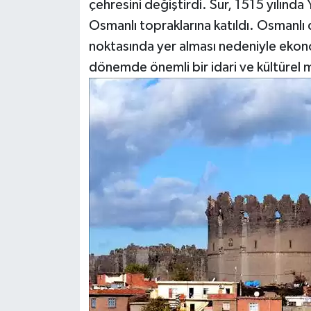
çehresini değiştirdi. Sur, 1515 yılınd
Osmanlı topraklarına katıldı. Osmanlı 
noktasında yer alması nedeniyle ekon
dönemde önemli bir idari ve kültürel 