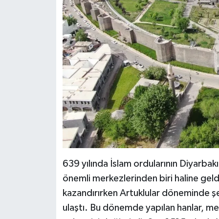
639 yılında İslam ordularının Diyarbak
önemli merkezlerinden biri haline geld
kazandırırken Artuklular döneminde şehi
ulaştı. Bu dönemde yapılan hanlar, med