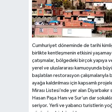
Cumhuriyet döneminde de tarihi kimli
birlikte kentleşmenin etkisini yaşama
çatışmalar, bölgedeki birçok yapıya ve
yerel ve uluslararası kamuoyunda büyü
başlatılan restorasyon çalışmalarıyla 
ayağa kaldırılması için kapsamlı proj
Mirası Listesi’nde yer alan Diyarbakır s
Hasan Paşa Hanı ve Sur’un dar sokakla
seriyor. Yerli ve yabancı turistlerin y