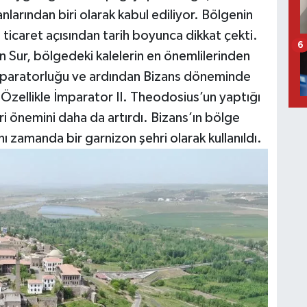
arından biri olarak kabul ediliyor. Bölgenin
icaret açısından tarih boyunca dikkat çekti.
6
 Sur, bölgedeki kalelerin en önemlilerinden
 İmparatorluğu ve ardından Bizans döneminde
 Özellikle İmparator II. Theodosius’un yaptığı
i önemini daha da artırdı. Bizans’ın bölge
nı zamanda bir garnizon şehri olarak kullanıldı.