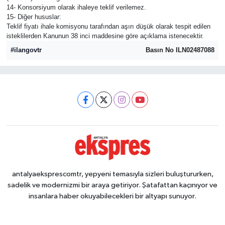
14- Konsorsiyum olarak ihaleye teklif verilemez.
15- Diğer hususlar:
Teklif fiyatı ihale komisyonu tarafından aşırı düşük olarak tespit edilen
isteklilerden Kanunun 38 inci maddesine göre açıklama istenecektir.
#ilangovtr
Basın No ILN02487088
antalyaeksprescomtr, yepyeni temasıyla sizleri buluştururken,
sadelik ve modernizmi bir araya getiriyor. Şatafattan kaçınıyor ve
insanlara haber okuyabilecekleri bir altyapı sunuyor.