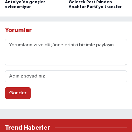
Antalya’da gençler
Gelecek Parti’sinden
evlenemiyor
Anahtar Parti’ye transfer
Yorumlar
Gönder
Trend Haberler