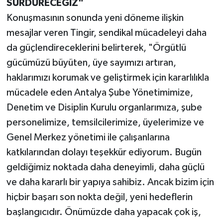
SÜRDÜRECEĞİZ"
Konuşmasının sonunda yeni döneme ilişkin
mesajlar veren Tingir, sendikal mücadeleyi daha
da güçlendireceklerini belirterek, "Örgütlü
gücümüzü büyüten, üye sayımızı artıran,
haklarımızı korumak ve geliştirmek için kararlılıkla
mücadele eden Antalya Şube Yönetimimize,
Denetim ve Disiplin Kurulu organlarımıza, şube
personelimize, temsilcilerimize, üyelerimize ve
Genel Merkez yönetimi ile çalışanlarına
katkılarından dolayı teşekkür ediyorum. Bugün
geldiğimiz noktada daha deneyimli, daha güçlü
ve daha kararlı bir yapıya sahibiz. Ancak bizim için
hiçbir başarı son nokta değil, yeni hedeflerin
başlangıcıdır. Önümüzde daha yapacak çok iş,