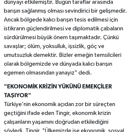
dünyayı etkilemiştir. Bugün taraflar arasında
barışın sağlanmış olması sevindirici bir gelişmedir.
Ancak bölgede kalıcı barışın tesis edilmesi için
istikrarın güçlendirilmesi ve diplomatik çabaların
sürdürülmesi büyük önem taşımaktadır. Çünkü
savaşlar; ölüm, yoksulluk, işsizlik, göç ve
umutsuzluk demektir. Bizler emeğin temsilcileri
olarak bölgemizde ve dünyada kalıcı barışın
egemen olmasından yanayız" dedi.
"EKONOMİK KRİZİN YÜKÜNÜ EMEKÇİLER
TAŞIYOR"
Türkiye'nin ekonomik açıdan zor bir süreçten
geçtiğini ifade eden Tingir, ekonomik krizin
çalışanların yaşamını doğrudan etkilediğini
söyledi. Tingir, "Ülkemizde ise ekonomik, sosyal