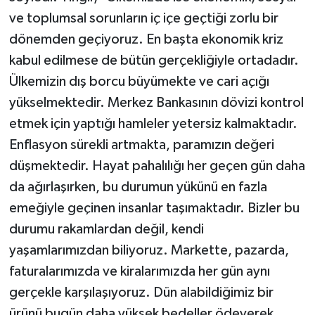
ve toplumsal sorunların iç içe geçtiği zorlu bir
dönemden geçiyoruz. En başta ekonomik kriz
kabul edilmese de bütün gerçekliğiyle ortadadır.
Ülkemizin dış borcu büyümekte ve cari açığı
yükselmektedir. Merkez Bankasının dövizi kontrol
etmek için yaptığı hamleler yetersiz kalmaktadır.
Enflasyon sürekli artmakta, paramızın değeri
düşmektedir. Hayat pahalılığı her geçen gün daha
da ağırlaşırken, bu durumun yükünü en fazla
emeğiyle geçinen insanlar taşımaktadır. Bizler bu
durumu rakamlardan değil, kendi
yaşamlarımızdan biliyoruz. Markette, pazarda,
faturalarımızda ve kiralarımızda her gün aynı
gerçekle karşılaşıyoruz. Dün alabildiğimiz bir
ürünü bugün daha yüksek bedeller ödeyerek