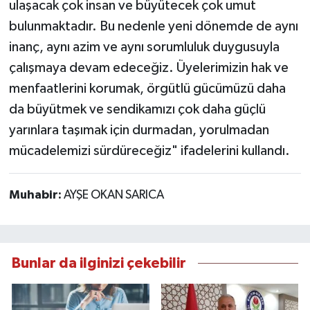
ulaşacak çok insan ve büyütecek çok umut
bulunmaktadır. Bu nedenle yeni dönemde de aynı
inanç, aynı azim ve aynı sorumluluk duygusuyla
çalışmaya devam edeceğiz. Üyelerimizin hak ve
menfaatlerini korumak, örgütlü gücümüzü daha
da büyütmek ve sendikamızı çok daha güçlü
yarınlara taşımak için durmadan, yorulmadan
mücadelemizi sürdüreceğiz" ifadelerini kullandı.
Muhabir:
AYŞE OKAN SARICA
Bunlar da ilginizi çekebilir