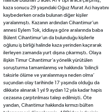
halinde bulunan 3 adet ATV tipi araca çarpmış,
kaza sonucu 29 yaşındaki Oğuz Murat Aci hayatını
kaybederken orada bulunan diğer kişiler
yaralanmıştı. Kazanın ardından Cihantimur’un
annesi Eylem Tok, iddiaya göre aralarında baba
Bülent Cihantimur’un da bulunduğu kişilerle
oğlunu iş birliği halinde kaza yerinden kaçırarak
ilerleyen zamanda yurt dışına çıkarmıştı. Olaya
ilişkin Timur Cihantimur’a yönelik yürütülen
soruşturma tamamlanmış ve hakkında ’bilinçli
taksirle ölüme ve yaralanmaya neden olma’
suçundan olay tarihinde 17 yaşında olduğu da
dikkate alınarak 1 yıl 9 aydan 12 yıla kadar hapis
cezasına çarptırılması talep edilmişti. Öte
yandan, Cihantimur hakkında kırmızı bülten