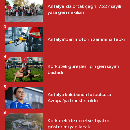
Antalya'da ortak çağrı: 7527 sayılı
yasa geri çekilsin
3
Antalya’dan motorin zammına tepki
4
Korkuteli güreşleri için geri sayım
başladı
5
Antalya kulübünün futbolcusu
Avrupa’ya transfer oldu
6
Korkuteli'de ücretsiz tiyatro
gösterimi yapılacak