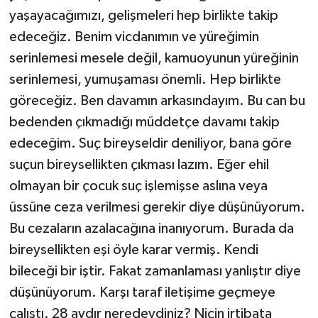
yaşayacağımızı, gelişmeleri hep birlikte takip
edeceğiz. Benim vicdanımın ve yüreğimin
serinlemesi mesele değil, kamuoyunun yüreğinin
serinlemesi, yumuşaması önemli. Hep birlikte
göreceğiz. Ben davamın arkasındayım. Bu can bu
bedenden çıkmadığı müddetçe davamı takip
edeceğim. Suç bireyseldir deniliyor, bana göre
suçun bireysellikten çıkması lazım. Eğer ehil
olmayan bir çocuk suç işlemişse aslına veya
üssüne ceza verilmesi gerekir diye düşünüyorum.
Bu cezaların azalacağına inanıyorum. Burada da
bireysellikten eşi öyle karar vermiş. Kendi
bileceği bir iştir. Fakat zamanlaması yanlıştır diye
düşünüyorum. Karşı taraf iletişime geçmeye
çalıştı. 28 aydır neredeydiniz? Niçin irtibata