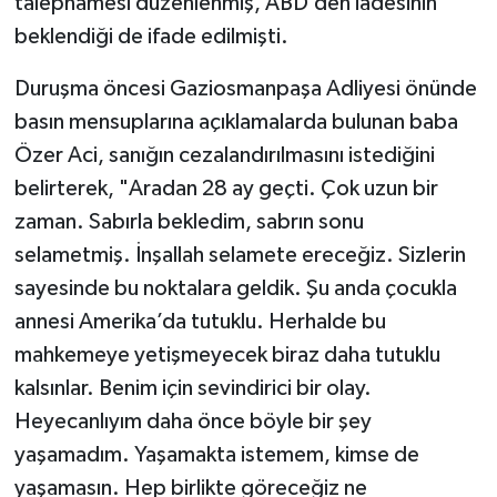
talepnamesi düzenlenmiş, ABD’den iadesinin
beklendiği de ifade edilmişti.
Duruşma öncesi Gaziosmanpaşa Adliyesi önünde
basın mensuplarına açıklamalarda bulunan baba
Özer Aci, sanığın cezalandırılmasını istediğini
belirterek, "Aradan 28 ay geçti. Çok uzun bir
zaman. Sabırla bekledim, sabrın sonu
selametmiş. İnşallah selamete ereceğiz. Sizlerin
sayesinde bu noktalara geldik. Şu anda çocukla
annesi Amerika’da tutuklu. Herhalde bu
mahkemeye yetişmeyecek biraz daha tutuklu
kalsınlar. Benim için sevindirici bir olay.
Heyecanlıyım daha önce böyle bir şey
yaşamadım. Yaşamakta istemem, kimse de
yaşamasın. Hep birlikte göreceğiz ne