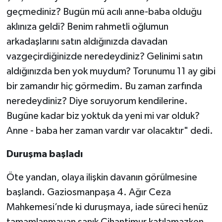
geçmediniz? Bugün mü acılı anne-baba olduğu
aklınıza geldi? Benim rahmetli oğlumun
arkadaşlarını satın aldığınızda davadan
vazgeçirdiğinizde neredeydiniz? Gelinimi satın
aldığınızda ben yok muydum? Torunumu 11 ay gibi
bir zamandır hiç görmedim. Bu zaman zarfında
neredeydiniz? Diye soruyorum kendilerine.
Bugüne kadar biz yoktuk da yeni mi var olduk?
Anne - baba her zaman vardır var olacaktır" dedi.
Duruşma başladı
Öte yandan, olaya ilişkin davanın görülmesine
başlandı. Gaziosmanpaşa 4. Ağır Ceza
Mahkemesi’nde ki duruşmaya, iade süreci henüz
tamamlanmayan sanık Cihantimur katılamazken,