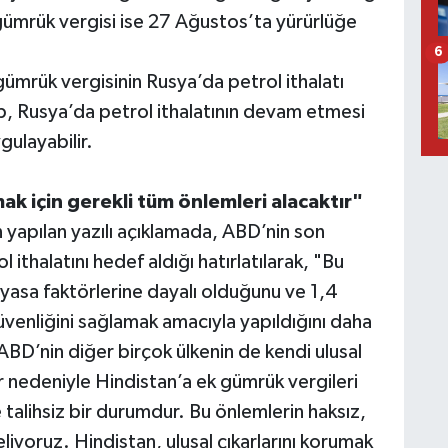
gümrük vergisi ise 27 Ağustos’ta yürürlüğe
6
gümrük vergisinin Rusya’da petrol ithalatı
mp, Rusya’da petrol ithalatının devam etmesi
gulayabilir.
mak için gerekli tüm önlemleri alacaktır"
n yapılan yazılı açıklamada, ABD’nin son
ithalatını hedef aldığı hatırlatılarak, "Bu
yasa faktörlerine dayalı olduğunu ve 1,4
üvenliğini sağlamak amacıyla yapıldığını daha
ABD’nin diğer birçok ülkenin de kendi ulusal
r nedeniyle Hindistan’a ek gümrük vergileri
alihsiz bir durumdur. Bu önlemlerin haksız,
iyoruz. Hindistan, ulusal çıkarlarını korumak