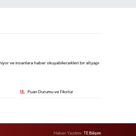
ıyor ve insanlara haber okuyabilecekleri bir altyapı
Puan Durumu ve Fikstür
Haber Yazılımı:
TE Bilişim