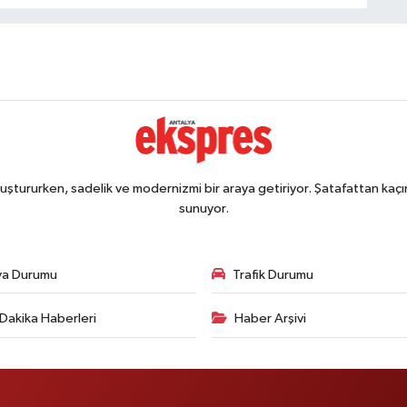
ştururken, sadelik ve modernizmi bir araya getiriyor. Şatafattan kaçın
sunuyor.
va Durumu
Trafik Durumu
Dakika Haberleri
Haber Arşivi