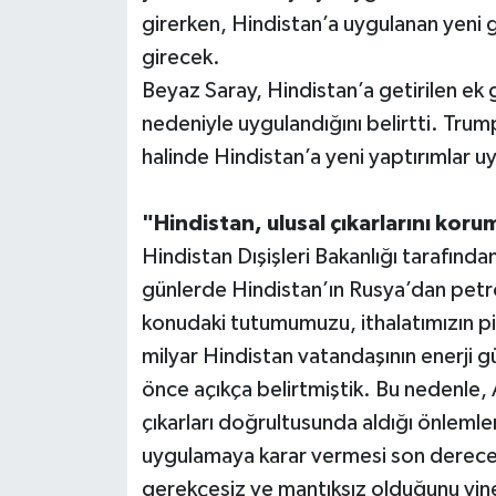
girerken, Hindistan’a uygulanan yeni 
girecek.
Beyaz Saray, Hindistan’a getirilen ek 
nedeniyle uygulandığını belirtti. Tru
halinde Hindistan’a yeni yaptırımlar uy
"Hindistan, ulusal çıkarlarını koru
Hindistan Dışişleri Bakanlığı tarafında
günlerde Hindistan’ın Rusya’dan petrol 
konudaki tutumumuzu, ithalatımızın pi
milyar Hindistan vatandaşının enerji g
önce açıkça belirtmiştik. Bu nedenle, 
çıkarları doğrultusunda aldığı önlemle
uygulamaya karar vermesi son derece t
gerekçesiz ve mantıksız olduğunu yinel