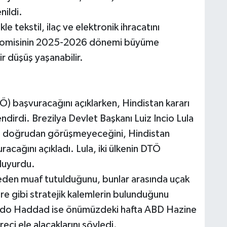
nildi.
le tekstil, ilaç ve elektronik ihracatını
konomisinin 2025-2026 dönemi büyüme
 düşüş yaşanabilir.
) başvuracağını açıklarken, Hindistan kararı
endirdi. Brezilya Devlet Başkanı Luiz Incio Lula
 ile doğrudan görüşmeyeceğini, Hindistan
cağını açıkladı. Lula, iki ülkenin DTÖ
duyurdu.
ifeden muaf tutulduğunu, bunlar arasında uçak
bre gibi stratejik kalemlerin bulunduğunu
nando Haddad ise önümüzdeki hafta ABD Hazine
eci ele alacaklarını söyledi.