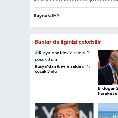
Kaynak:
İHA
Bunlar da ilginizi çekebilir
Rusya'dan Kiev'e saldırı: 1'i
çocuk 3 ölü
Erdoğan S
hareket e