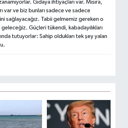
zanamıyorlar. Gıdaya ihtiyaçları var. Mısıra,
rı var ve biz bunları sadece ve sadece
sini sağlayacağız. Tabii gelmemiz gereken o
eleceğiz. Güçleri tükendi, kabadayılıkları
rında tutuyorlar: Sahip oldukları tek şey yalan
u.