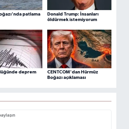
oğazı'nda patlama
Donald Trump: İnsanları
öldürmek istemiyorum
klüğünde deprem
CENTCOM'dan Hürmüz
Boğazı açıklaması