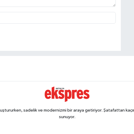
ştururken, sadelik ve modernizmi bir araya getiriyor. Şatafattan kaçın
sunuyor.