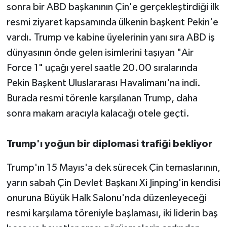
sonra bir ABD başkanının Çin'e gerçekleştirdiği ilk
resmi ziyaret kapsamında ülkenin başkent Pekin'e
vardı. Trump ve kabine üyelerinin yanı sıra ABD iş
dünyasının önde gelen isimlerini taşıyan "Air
Force 1" uçağı yerel saatle 20.00 sıralarında
Pekin Başkent Uluslararası Havalimanı'na indi.
Burada resmi törenle karşılanan Trump, daha
sonra makam aracıyla kalacağı otele geçti.
Trump'ı yoğun bir diplomasi trafiği bekliyor
Trump'ın 15 Mayıs'a dek sürecek Çin temaslarının,
yarın sabah Çin Devlet Başkanı Xi Jinping'in kendisi
onuruna Büyük Halk Salonu'nda düzenleyeceği
resmi karşılama töreniyle başlaması, iki liderin baş