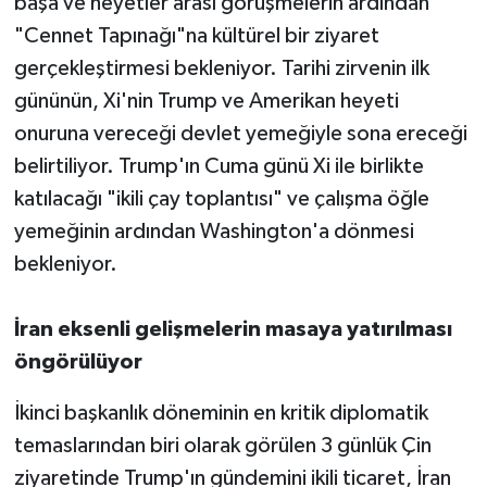
başa ve heyetler arası görüşmelerin ardından
"Cennet Tapınağı"na kültürel bir ziyaret
gerçekleştirmesi bekleniyor. Tarihi zirvenin ilk
gününün, Xi'nin Trump ve Amerikan heyeti
onuruna vereceği devlet yemeğiyle sona ereceği
belirtiliyor. Trump'ın Cuma günü Xi ile birlikte
katılacağı "ikili çay toplantısı" ve çalışma öğle
yemeğinin ardından Washington'a dönmesi
bekleniyor.
İran eksenli gelişmelerin masaya yatırılması
öngörülüyor
İkinci başkanlık döneminin en kritik diplomatik
temaslarından biri olarak görülen 3 günlük Çin
ziyaretinde Trump'ın gündemini ikili ticaret, İran