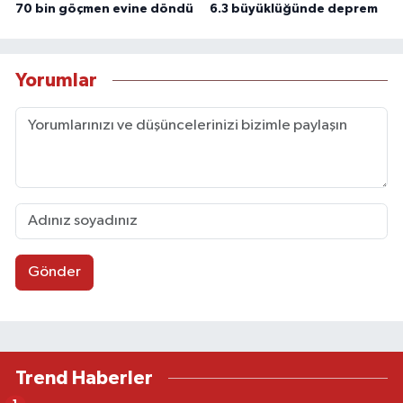
70 bin göçmen evine döndü
6.3 büyüklüğünde deprem
Yorumlar
Gönder
Trend Haberler