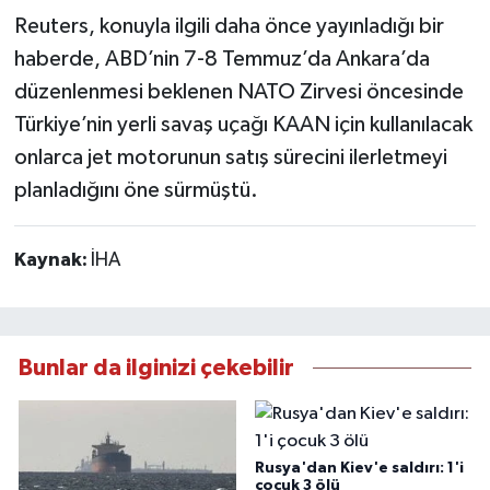
Reuters, konuyla ilgili daha önce yayınladığı bir
haberde, ABD’nin 7-8 Temmuz’da Ankara’da
düzenlenmesi beklenen NATO Zirvesi öncesinde
Türkiye’nin yerli savaş uçağı KAAN için kullanılacak
onlarca jet motorunun satış sürecini ilerletmeyi
planladığını öne sürmüştü.
Kaynak:
İHA
Bunlar da ilginizi çekebilir
Rusya'dan Kiev'e saldırı: 1'i
çocuk 3 ölü