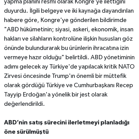
yapma planını resmi olarak Kongre'ye ilettiğini
duyurdu. İlgili belgeye ve iki kaynağa dayandırılan
habere göre, Kongre'ye gönderilen bildirimde
"ABD hükümetinin; siyasi, askeri, ekonomik, insan
hakları ve silahların kontrolüne ilişkin hususları göz
önünde bulundurarak bu ürünlerin ihracatına izin
vermeye hazır olduğu" belirtildi. ABD yönetiminin
adımı gelecek ay Türkiye'de yapılacak kritik NATO
Zirvesi öncesinde Trump'ın önemli bir müttefik
olarak gördüğü Türkiye ve Cumhurbaşkanı Recep
Tayyip Erdoğan'a yönelik bir jest olarak
değerlendirildi.
ABD’nin satış sürecini ilerletmeyi planladığı
öne sürülmüştü