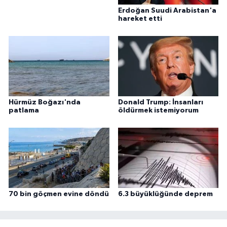
Erdoğan Suudi Arabistan'a
hareket etti
Hürmüz Boğazı'nda
Donald Trump: İnsanları
patlama
öldürmek istemiyorum
70 bin göçmen evine döndü
6.3 büyüklüğünde deprem