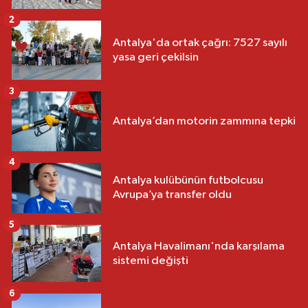
2
Antalya'da ortak çağrı: 7527 sayılı
yasa geri çekilsin
3
Antalya’dan motorin zammına tepki
4
Antalya kulübünün futbolcusu
Avrupa’ya transfer oldu
5
Antalya Havalimanı'nda karşılama
sistemi değişti
6