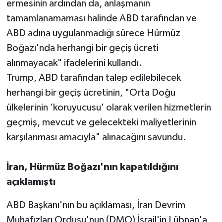
ermesinin ardından da, anlaşmanın
tamamlanamaması halinde ABD tarafından ve
ABD adına uygulanmadığı sürece Hürmüz
Boğazı'nda herhangi bir geçiş ücreti
alınmayacak" ifadelerini kullandı.
Trump, ABD tarafından talep edilebilecek
herhangi bir geçiş ücretinin, "Orta Doğu
ülkelerinin ‘koruyucusu' olarak verilen hizmetlerin
geçmiş, mevcut ve gelecekteki maliyetlerinin
karşılanması amacıyla" alınacağını savundu.
İran, Hürmüz Boğazı'nın kapatıldığını
açıklamıştı
ABD Başkanı'nın bu açıklaması, İran Devrim
Muhafızları Ordusu'nun (DMO) İsrail'in Lübnan'a