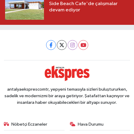
Side Beach Cafe'de çalışmalar
devam ediyor
antalyaeksprescomtr, yepyeni temasıyla sizleri buluştururken,
sadelik ve modernizmi bir araya getiriyor. Şatafattan kaçınıyor ve
insanlara haber okuyabilecekleri bir altyapı sunuyor.
Nöbetçi Eczaneler
Hava Durumu