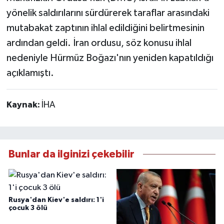
yönelik saldırılarını sürdürerek taraflar arasındaki
mutabakat zaptının ihlal edildiğini belirtmesinin
ardından geldi. İran ordusu, söz konusu ihlal
nedeniyle Hürmüz Boğazı'nın yeniden kapatıldığı
açıklamıştı.
Kaynak:
İHA
Bunlar da ilginizi çekebilir
Rusya'dan Kiev'e saldırı: 1'i
çocuk 3 ölü