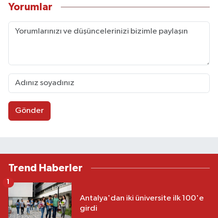
Yorumlar
Gönder
Trend Haberler
1
Antalya'dan iki üniversite ilk 100'e
girdi