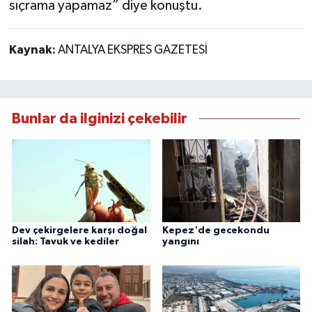
sıçrama yapamaz” diye konuştu.
Kaynak:
ANTALYA EKSPRES GAZETESİ
Bunlar da ilginizi çekebilir
Dev çekirgelere karşı doğal
Kepez'de gecekondu
silah: Tavuk ve kediler
yangını