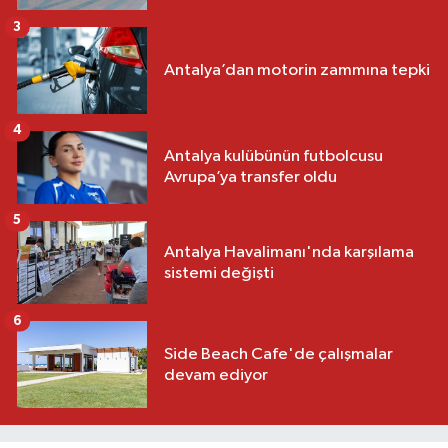
3
Antalya’dan motorin zammına tepki
4
Antalya kulübünün futbolcusu
Avrupa’ya transfer oldu
5
Antalya Havalimanı'nda karşılama
sistemi değişti
6
Side Beach Cafe'de çalışmalar
devam ediyor