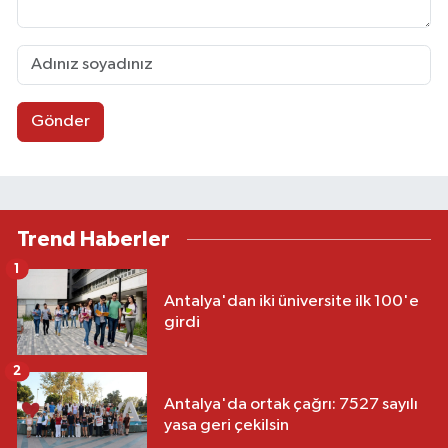
Gönder
Trend Haberler
1
Antalya'dan iki üniversite ilk 100'e
girdi
2
Antalya'da ortak çağrı: 7527 sayılı
yasa geri çekilsin