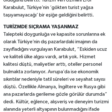
Karabulut, Türkiye’nin ‘gökten turist yağsa
taşıyamayacağı’ bir eşiğe geldiğini belirtti.
TURİZMDE SIÇRAMA YAŞANMAZ
Talepteki doygunluğa ve kapasite sorunlarına ek
olarak Türkiye’nin dış pazarlardaki imajının da
zayıfladığını vurgulayan Karabulut, “Eskiden ucuz
ve kaliteli ülke algısı vardı, artık yok. Hizmet
kalitesi düştü, maliyetler arttı, oteller personel
bulmakta zorlanıyor. Avrupa’da ise ekonomik
sıkıntılar nedeniyle tatil süreleri ve seyahat sayısı
düştü. Özellikle Almanya, İngiltere ve Rusya gibi
ana pazarlarda gerileme gözle görülür durumda”
dedi. Kültür, eğlence, alışveriş ve deneyim turizmi
alanında yeterli altyapının bulunmadığını ifade