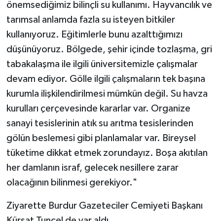
önemsediğimiz bilinçli su kullanımı. Hayvancılık ve
tarımsal anlamda fazla su isteyen bitkiler
kullanıyoruz. Eğitimlerle bunu azalttığımızı
düşünüyoruz. Bölgede, şehir içinde tozlaşma, gri
tabakalaşma ile ilgili üniversitemizle çalışmalar
devam ediyor. Gölle ilgili çalışmaların tek başına
kurumla ilişkilendirilmesi mümkün değil. Su havza
kurulları çerçevesinde kararlar var. Organize
sanayi tesislerinin atık su arıtma tesislerinden
gölün beslemesi gibi planlamalar var. Bireysel
tüketime dikkat etmek zorundayız. Boşa akıtılan
her damlanın israf, gelecek nesillere zarar
olacağının bilinmesi gerekiyor."
Ziyarette Burdur Gazeteciler Cemiyeti Başkanı
Kürşat Tuncel de yar aldı.