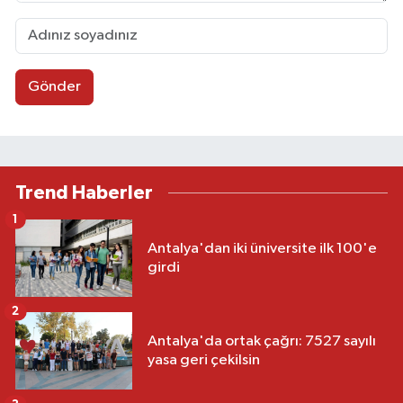
Gönder
Trend Haberler
1
Antalya'dan iki üniversite ilk 100'e
girdi
2
Antalya'da ortak çağrı: 7527 sayılı
yasa geri çekilsin