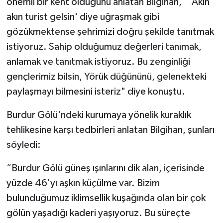
önemli bir kent olduğunu anlatan Bilgihan, “'Akın
akın turist gelsin' diye uğraşmak gibi
gözükmektense şehrimizi doğru şekilde tanıtmak
istiyoruz. Sahip olduğumuz değerleri tanımak,
anlamak ve tanıtmak istiyoruz. Bu zenginliği
gençlerimiz bilsin, Yörük düğününü, gelenekteki
paylaşmayı bilmesini isteriz" diye konuştu.
Burdur Gölü'ndeki kurumaya yönelik kuraklık
tehlikesine karşı tedbirleri anlatan Bilgihan, şunları
söyledi:
“Burdur Gölü güneş ışınlarını dik alan, içerisinde
yüzde 46'yı aşkın küçülme var. Bizim
bulunduğumuz iklimsellik kuşağında olan bir çok
gölün yaşadığı kaderi yaşıyoruz. Bu süreçte