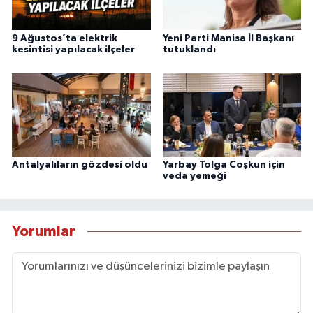
9 Ağustos’ta elektrik
Yeni Parti Manisa İl Başkanı
kesintisi yapılacak ilçeler
tutuklandı
Antalyalıların gözdesi oldu
Yarbay Tolga Coşkun için
veda yemeği
Yorumlar