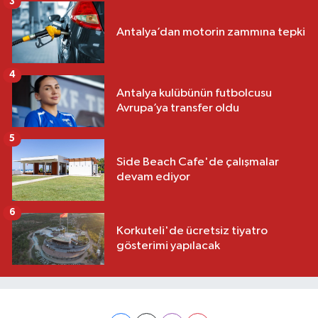
3
Antalya’dan motorin zammına tepki
4
Antalya kulübünün futbolcusu
Avrupa’ya transfer oldu
5
Side Beach Cafe'de çalışmalar
devam ediyor
6
Korkuteli'de ücretsiz tiyatro
gösterimi yapılacak