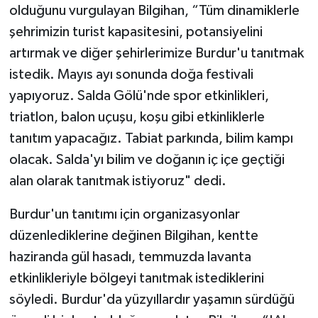
olduğunu vurgulayan Bilgihan, “Tüm dinamiklerle
şehrimizin turist kapasitesini, potansiyelini
artırmak ve diğer şehirlerimize Burdur'u tanıtmak
istedik. Mayıs ayı sonunda doğa festivali
yapıyoruz. Salda Gölü'nde spor etkinlikleri,
triatlon, balon uçuşu, koşu gibi etkinliklerle
tanıtım yapacağız. Tabiat parkında, bilim kampı
olacak. Salda'yı bilim ve doğanın iç içe geçtiği
alan olarak tanıtmak istiyoruz" dedi.
Burdur'un tanıtımı için organizasyonlar
düzenlediklerine değinen Bilgihan, kentte
haziranda gül hasadı, temmuzda lavanta
etkinlikleriyle bölgeyi tanıtmak istediklerini
söyledi. Burdur'da yüzyıllardır yaşamın sürdüğü