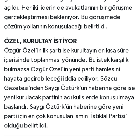
açıldı. Her iki liderin de avukatlarının bir görüşme
gerçekleştirmesi bekleniyor. Bu görüşmede
çözüm yollarının konuşulacağı belirtildi.
ÖZEL, KURULTAY İSTİYOR
Özgür Özel’in ilk şartı ise kurultayın en kısa süre
içerisinde toplanması yönünde. Bu istek karşılık
bulmazsa Özgür Özel’in yeni parti hamlesini
hayata geçirebileceği iddia ediliyor. Sözcü
Gazetesi’nden Saygı Öztürk’ün haberine göre ise
yeni kurulacak partinin adı kulislerde konuşulmaya
başlandı. Saygı Öztürk’ün haberine göre yeni
parti için en çok konuşulan ismin ‘İstiklal Partisi’
olduğu belirtildi.