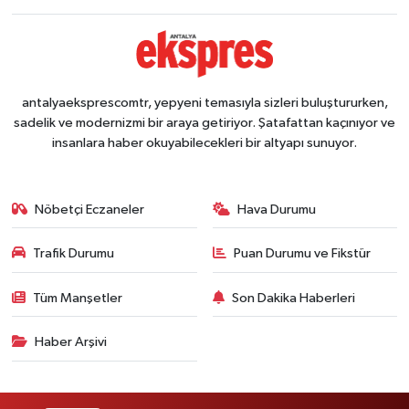
antalyaeksprescomtr, yepyeni temasıyla sizleri buluştururken,
sadelik ve modernizmi bir araya getiriyor. Şatafattan kaçınıyor ve
insanlara haber okuyabilecekleri bir altyapı sunuyor.
Nöbetçi Eczaneler
Hava Durumu
Trafik Durumu
Puan Durumu ve Fikstür
Tüm Manşetler
Son Dakika Haberleri
Haber Arşivi