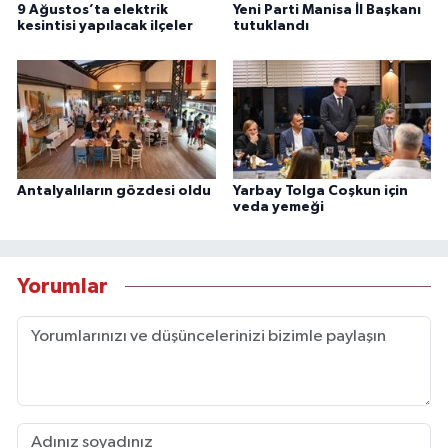
9 Ağustos’ta elektrik
Yeni Parti Manisa İl Başkanı
kesintisi yapılacak ilçeler
tutuklandı
Antalyalıların gözdesi oldu
Yarbay Tolga Coşkun için
veda yemeği
Yorumlar