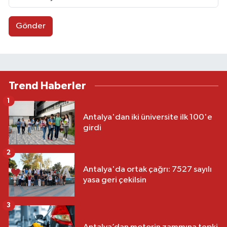
Gönder
Trend Haberler
1
Antalya'dan iki üniversite ilk 100'e
girdi
2
Antalya'da ortak çağrı: 7527 sayılı
yasa geri çekilsin
3