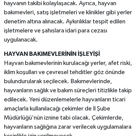
hayvanın takibi kolaylaşacak. Ayrıca, hayvan
bakımevleri, satış işletmeleri ve klinikler gibi yerler
denetim altına alınacak. Aykırılıklar tespit edilen
işletmelere ve şahıslara idari para cezası
uygulanacak.
HAYVAN BAKIMEVLERİNİN İŞLEYİŞİ
Hayvan bakımevlerinin kurulacağı yerler, afet riski,
iklim koşulları ve çevresel tehditler göz önünde
bulundurularak seçilecek. Bakımevlerinde,
hayvanların sağlık ve bakım süreçleri titizlikle takip
edilecek. Yeni düzenlemelerle hayvanların ticari
amaçlarla kullanılacağı çekimler de İl Şube
Müdürlüğü'nün iznine tabi olacak. Çekimlerde,
hayvanların sağlığına zarar verilecek uygulamalara
kesinlikle izin verilmeyecek.