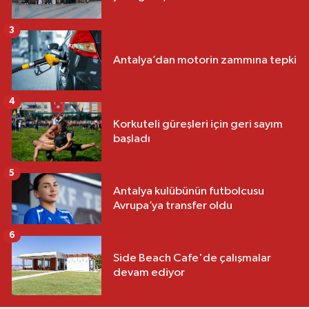
3
Antalya’dan motorin zammına tepki
4
Korkuteli güreşleri için geri sayım
başladı
5
Antalya kulübünün futbolcusu
Avrupa’ya transfer oldu
6
Side Beach Cafe'de çalışmalar
devam ediyor