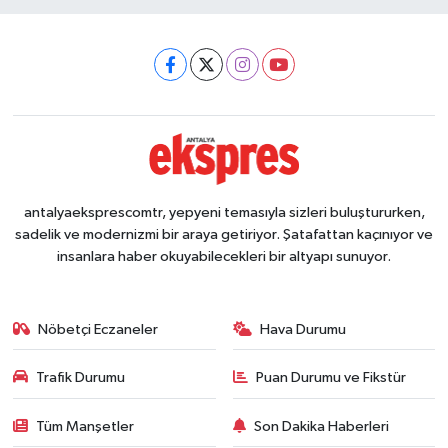
antalyaeksprescomtr, yepyeni temasıyla sizleri buluştururken,
sadelik ve modernizmi bir araya getiriyor. Şatafattan kaçınıyor ve
insanlara haber okuyabilecekleri bir altyapı sunuyor.
Nöbetçi Eczaneler
Hava Durumu
Trafik Durumu
Puan Durumu ve Fikstür
Tüm Manşetler
Son Dakika Haberleri