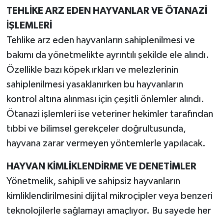
TEHLİKE ARZ EDEN HAYVANLAR VE ÖTANAZİ
İŞLEMLERİ
Tehlike arz eden hayvanların sahiplenilmesi ve
bakımı da yönetmelikte ayrıntılı şekilde ele alındı.
Özellikle bazı köpek ırkları ve melezlerinin
sahiplenilmesi yasaklanırken bu hayvanların
kontrol altına alınması için çeşitli önlemler alındı.
Ötanazi işlemleri ise veteriner hekimler tarafından
tıbbi ve bilimsel gerekçeler doğrultusunda,
hayvana zarar vermeyen yöntemlerle yapılacak.
HAYVAN KİMLİKLENDİRME VE DENETİMLER
Yönetmelik, sahipli ve sahipsiz hayvanların
kimliklendirilmesini dijital mikroçipler veya benzeri
teknolojilerle sağlamayı amaçlıyor. Bu sayede her