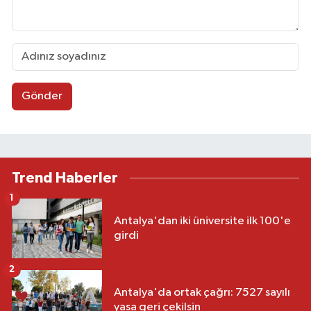
Gönder
Trend Haberler
1
Antalya'dan iki üniversite ilk 100'e
girdi
2
Antalya'da ortak çağrı: 7527 sayılı
yasa geri çekilsin