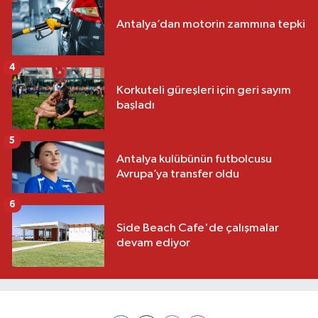
Antalya’dan motorin zammına tepki
4
Korkuteli güreşleri için geri sayım
başladı
5
Antalya kulübünün futbolcusu
Avrupa’ya transfer oldu
6
Side Beach Cafe'de çalışmalar
devam ediyor