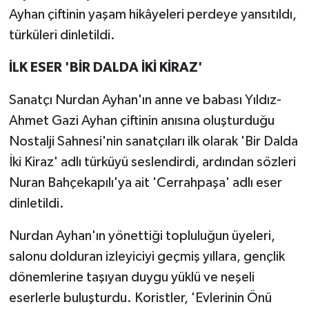
Ayhan çiftinin yaşam hikâyeleri perdeye yansıtıldı,
türküleri dinletildi.
İLK ESER 'BİR DALDA İKİ KİRAZ'
Sanatçı Nurdan Ayhan'ın anne ve babası Yıldız-
Ahmet Gazi Ayhan çiftinin anısına oluşturduğu
Nostalji Sahnesi'nin sanatçıları ilk olarak 'Bir Dalda
İki Kiraz' adlı türküyü seslendirdi, ardından sözleri
Nuran Bahçekapılı'ya ait 'Cerrahpaşa' adlı eser
dinletildi.
Nurdan Ayhan'ın yönettiği topluluğun üyeleri,
salonu dolduran izleyiciyi geçmiş yıllara, gençlik
dönemlerine taşıyan duygu yüklü ve neşeli
eserlerle buluşturdu. Koristler, 'Evlerinin Önü