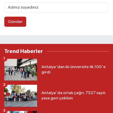
Gönder
Trend Haberler
1
Antalya'dan iki üniversite ilk 100'e
girdi
2
Antalya'da ortak çağrı: 7527 sayılı
yasa geri çekilsin
3