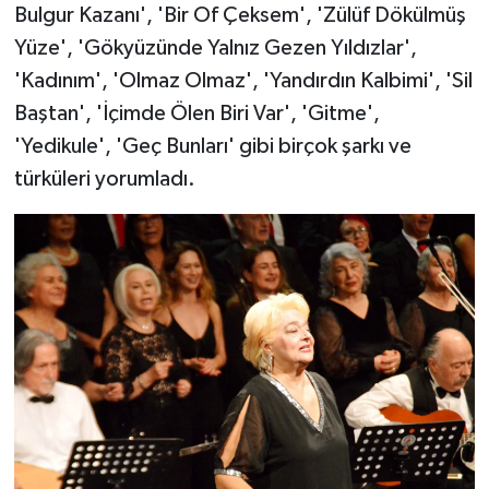
Bulgur Kazanı', 'Bir Of Çeksem', 'Zülüf Dökülmüş
Yüze', 'Gökyüzünde Yalnız Gezen Yıldızlar',
'Kadınım', 'Olmaz Olmaz', 'Yandırdın Kalbimi', 'Sil
Baştan', 'İçimde Ölen Biri Var', 'Gitme',
'Yedikule', 'Geç Bunları' gibi birçok şarkı ve
türküleri yorumladı.