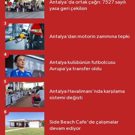
Antalya'da ortak çağrı: 7527 sayılı
yasa geri çekilsin
3
Antalya’dan motorin zammına tepki
4
Antalya kulübünün futbolcusu
Avrupa’ya transfer oldu
5
Antalya Havalimanı'nda karşılama
sistemi değişti
6
Side Beach Cafe'de çalışmalar
devam ediyor