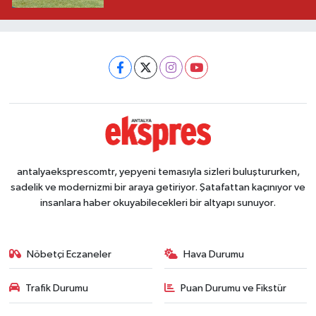
antalyaeksprescomtr, yepyeni temasıyla sizleri buluştururken,
sadelik ve modernizmi bir araya getiriyor. Şatafattan kaçınıyor ve
insanlara haber okuyabilecekleri bir altyapı sunuyor.
Nöbetçi Eczaneler
Hava Durumu
Trafik Durumu
Puan Durumu ve Fikstür