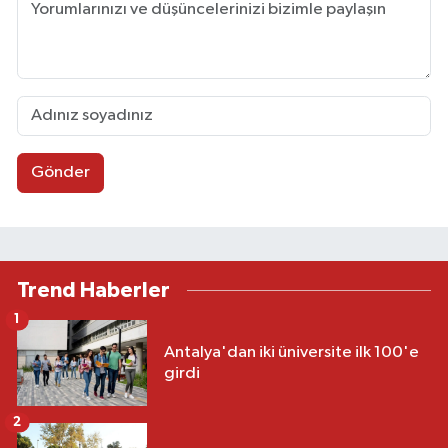
Gönder
Trend Haberler
1
Antalya'dan iki üniversite ilk 100'e
girdi
2