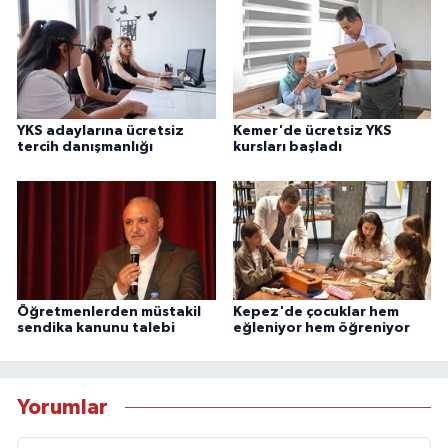
YKS adaylarına ücretsiz
Kemer'de ücretsiz YKS
tercih danışmanlığı
kursları başladı
Öğretmenlerden müstakil
Kepez'de çocuklar hem
sendika kanunu talebi
eğleniyor hem öğreniyor
Yorumlar