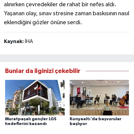
alınırken çevredekiler de rahat bir nefes aldı.
Yaşanan olay, sınav stresine zaman baskısının nasıl
eklendiğini gözler önüne serdi.
Kaynak:
İHA
Bunlar da ilginizi çekebilir
Muratpaşalı gençler LGS
Konyaaltı'da başvurular
hedeflerini kazandı
başlıyor