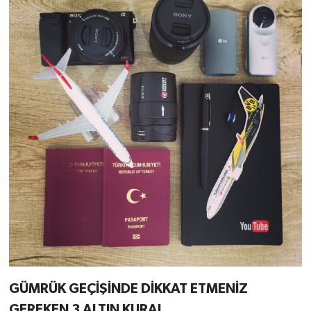
GÜMRÜK GEÇİŞİNDE DİKKAT ETMENİZ
GEREKEN 3 ALTIN KURAL