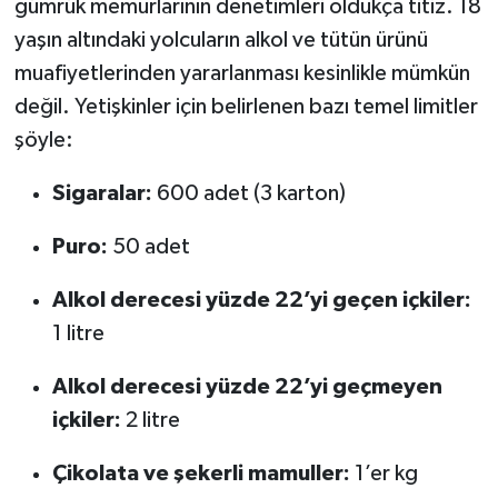
gümrük memurlarının denetimleri oldukça titiz. 18
yaşın altındaki yolcuların alkol ve tütün ürünü
muafiyetlerinden yararlanması kesinlikle mümkün
değil. Yetişkinler için belirlenen bazı temel limitler
şöyle:
Sigaralar:
600 adet (3 karton)
Puro:
50 adet
Alkol derecesi yüzde 22’yi geçen içkiler:
1 litre
Alkol derecesi yüzde 22’yi geçmeyen
içkiler:
2 litre
Çikolata ve şekerli mamuller:
1’er kg