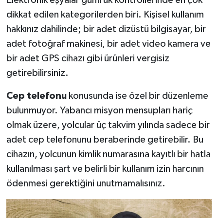
Elektronik eşyalar gümrük kontrollerinde en çok
dikkat edilen kategorilerden biri. Kişisel kullanım
hakkınız dahilinde; bir adet dizüstü bilgisayar, bir
adet fotoğraf makinesi, bir adet video kamera ve
bir adet GPS cihazı gibi ürünleri vergisiz
getirebilirsiniz.
Cep telefonu
konusunda ise özel bir düzenleme
bulunmuyor. Yabancı misyon mensupları hariç
olmak üzere, yolcular üç takvim yılında sadece bir
adet cep telefonunu beraberinde getirebilir. Bu
cihazın, yolcunun kimlik numarasına kayıtlı bir hatla
kullanılması şart ve belirli bir kullanım izin harcının
ödenmesi gerektiğini unutmamalısınız.