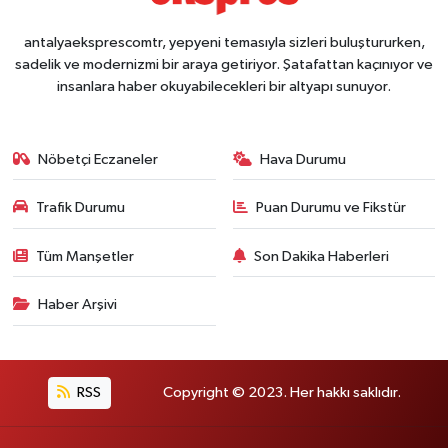
antalyaeksprescomtr, yepyeni temasıyla sizleri buluştururken,
sadelik ve modernizmi bir araya getiriyor. Şatafattan kaçınıyor ve
insanlara haber okuyabilecekleri bir altyapı sunuyor.
Nöbetçi Eczaneler
Hava Durumu
Trafik Durumu
Puan Durumu ve Fikstür
Tüm Manşetler
Son Dakika Haberleri
Haber Arşivi
RSS
Copyright © 2023. Her hakkı saklıdır.