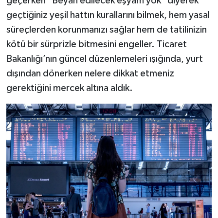
geçerken "Beyan edilecek eşyam yok" diyerek
geçtiğiniz yeşil hattın kurallarını bilmek, hem yasal
süreçlerden korunmanızı sağlar hem de tatilinizin
kötü bir sürprizle bitmesini engeller. Ticaret
Bakanlığı’nın güncel düzenlemeleri ışığında, yurt
dışından dönerken nelere dikkat etmeniz
gerektiğini mercek altına aldık.