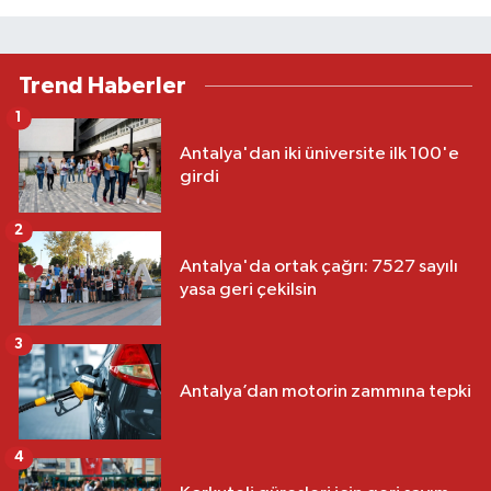
Trend Haberler
1
Antalya'dan iki üniversite ilk 100'e
girdi
2
Antalya'da ortak çağrı: 7527 sayılı
yasa geri çekilsin
3
Antalya’dan motorin zammına tepki
4