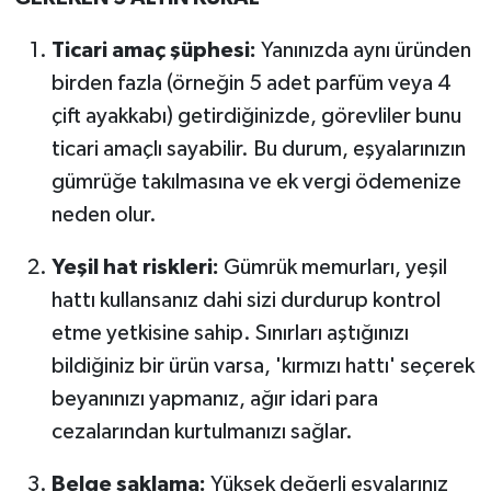
Ticari amaç şüphesi:
Yanınızda aynı üründen
birden fazla (örneğin 5 adet parfüm veya 4
çift ayakkabı) getirdiğinizde, görevliler bunu
ticari amaçlı sayabilir. Bu durum, eşyalarınızın
gümrüğe takılmasına ve ek vergi ödemenize
neden olur.
Yeşil hat riskleri:
Gümrük memurları, yeşil
hattı kullansanız dahi sizi durdurup kontrol
etme yetkisine sahip. Sınırları aştığınızı
bildiğiniz bir ürün varsa, 'kırmızı hattı' seçerek
beyanınızı yapmanız, ağır idari para
cezalarından kurtulmanızı sağlar.
Belge saklama:
Yüksek değerli eşyalarınız