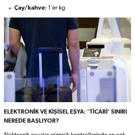
Çay/kahve:
1’er kg
ELEKTRONİK VE KİŞİSEL EŞYA: 'TİCARİ' SINIRI
NEREDE BAŞLIYOR?