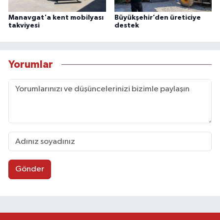
Manavgat'a kent mobilyası
Büyükşehir’den üreticiye
takviyesi
destek
Yorumlar
Gönder