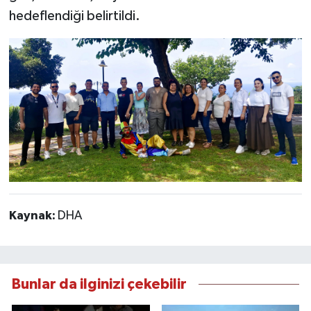
hedeflendiği belirtildi.
Kaynak:
DHA
Bunlar da ilginizi çekebilir