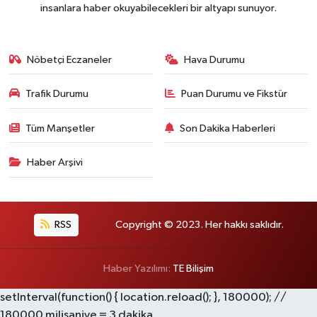
insanlara haber okuyabilecekleri bir altyapı sunuyor.
Nöbetçi Eczaneler
Hava Durumu
Trafik Durumu
Puan Durumu ve Fikstür
Tüm Manşetler
Son Dakika Haberleri
Haber Arşivi
RSS
Copyright © 2023. Her hakkı saklıdır.
Haber Yazılımı:
TE Bilişim
setInterval(function() { location.reload(); }, 180000); //
180000 milisaniye = 3 dakika