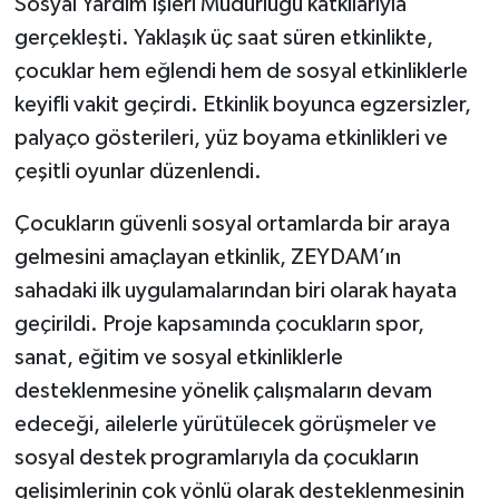
Sosyal Yardım İşleri Müdürlüğü katkılarıyla
gerçekleşti. Yaklaşık üç saat süren etkinlikte,
çocuklar hem eğlendi hem de sosyal etkinliklerle
keyifli vakit geçirdi. Etkinlik boyunca egzersizler,
palyaço gösterileri, yüz boyama etkinlikleri ve
çeşitli oyunlar düzenlendi.
Çocukların güvenli sosyal ortamlarda bir araya
gelmesini amaçlayan etkinlik, ZEYDAM’ın
sahadaki ilk uygulamalarından biri olarak hayata
geçirildi. Proje kapsamında çocukların spor,
sanat, eğitim ve sosyal etkinliklerle
desteklenmesine yönelik çalışmaların devam
edeceği, ailelerle yürütülecek görüşmeler ve
sosyal destek programlarıyla da çocukların
gelişimlerinin çok yönlü olarak desteklenmesinin