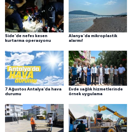
Side'de nefes kesen
Alanya'da mikroplastik
kurtarma operasyonu
alarmı!
7 Ağustos Antalya’da hava
Evde sağlık hizmetlerinde
durumu
örnek uygulama