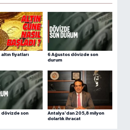
altın fiyatları
6 Ağustos dövizde son
durum
 dövizde son
Antalya'dan 205,8 milyon
dolarlık ihracat