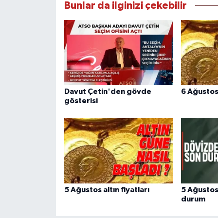
Bunlar da ilginizi çekebilir
Davut Çetin'den gövde
6 Ağustos 
gösterisi
5 Ağustos altın fiyatları
5 Ağustos
durum