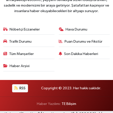
sadelik ve modernizmi bir araya getiriyor. Şatafattan kaçınıyor ve
insanlara haber okuyabilecekleri bir altyapı sunuyor.
Nöbetçi Eczaneler
Hava Durumu
Trafik Durumu
Puan Durumu ve Fikstür
Tüm Manşetler
Son Dakika Haberleri
Haber Arşivi
RSS
Copyright © 2023. Her hakkı saklıdır.
Haber Yazılımı:
TE Bilişim