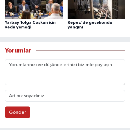
Yarbay Tolga Coşkun için
Kepez'de gecekondu
veda yemeği
yangını
Yorumlar
Gönder