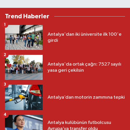
Trend Haberler
1
Antalya'dan iki üniversite ilk 100'e
girdi
2
Antalya'da ortak çağrı: 7527 sayılı
yasa geri çekilsin
3
Antalya’dan motorin zammına tepki
4
Antalya kulübünün futbolcusu
Avrupa’ya transfer oldu