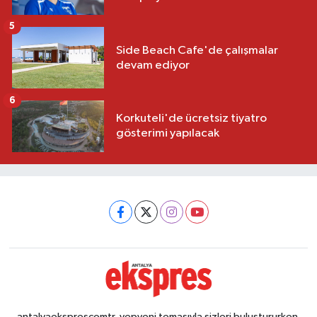
5
Side Beach Cafe'de çalışmalar
devam ediyor
6
Korkuteli'de ücretsiz tiyatro
gösterimi yapılacak
antalyaeksprescomtr, yepyeni temasıyla sizleri buluştururken,