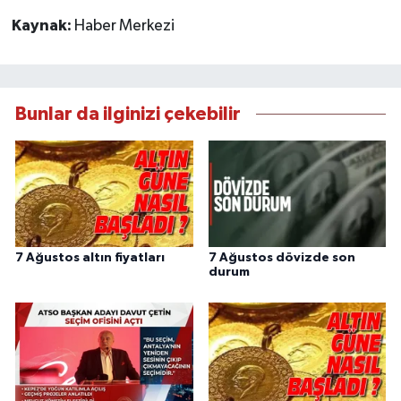
Kaynak:
Haber Merkezi
Bunlar da ilginizi çekebilir
7 Ağustos altın fiyatları
7 Ağustos dövizde son
durum