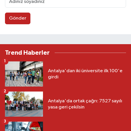
Gönder
Trend Haberler
1
Antalya'dan iki üniversite ilk 100'e
girdi
2
Antalya'da ortak çağrı: 7527 sayılı
yasa geri çekilsin
3