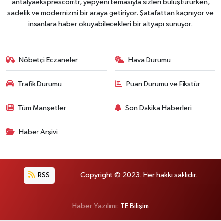
antalyaeksprescomtr, yepyeni temasıyla sizleri buluştururken,
sadelik ve modernizmi bir araya getiriyor. Şatafattan kaçınıyor ve
insanlara haber okuyabilecekleri bir altyapı sunuyor.
Nöbetçi Eczaneler
Hava Durumu
Trafik Durumu
Puan Durumu ve Fikstür
Tüm Manşetler
Son Dakika Haberleri
Haber Arşivi
RSS
Copyright © 2023. Her hakkı saklıdır.
Haber Yazılımı:
TE Bilişim