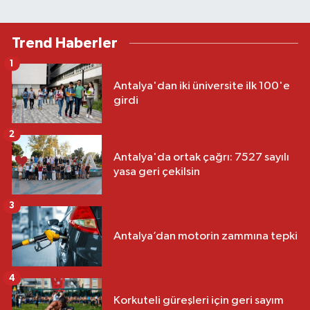
Trend Haberler
1
Antalya'dan iki üniversite ilk 100'e
girdi
2
Antalya'da ortak çağrı: 7527 sayılı
yasa geri çekilsin
3
Antalya’dan motorin zammına tepki
4
Korkuteli güreşleri için geri sayım