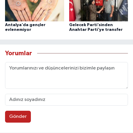
Antalya’da gençler
Gelecek Parti’sinden
evlenemiyor
Anahtar Parti’ye transfer
Yorumlar
Gönder