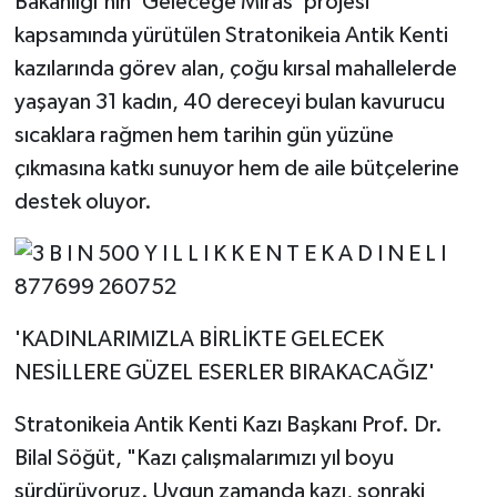
Bakanlığı'nın 'Geleceğe Miras' projesi
kapsamında yürütülen Stratonikeia Antik Kenti
kazılarında görev alan, çoğu kırsal mahallelerde
yaşayan 31 kadın, 40 dereceyi bulan kavurucu
sıcaklara rağmen hem tarihin gün yüzüne
çıkmasına katkı sunuyor hem de aile bütçelerine
destek oluyor.
'KADINLARIMIZLA BİRLİKTE GELECEK
NESİLLERE GÜZEL ESERLER BIRAKACAĞIZ'
Stratonikeia Antik Kenti Kazı Başkanı Prof. Dr.
Bilal Söğüt, "Kazı çalışmalarımızı yıl boyu
sürdürüyoruz. Uygun zamanda kazı, sonraki