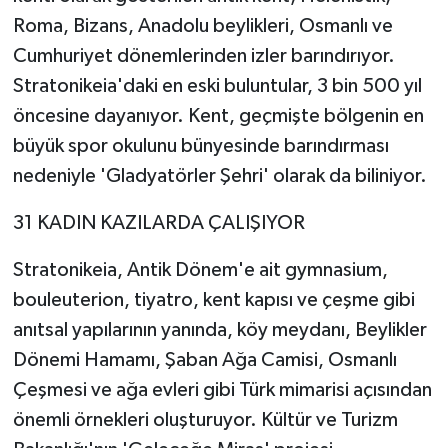
Roma, Bizans, Anadolu beylikleri, Osmanlı ve
Cumhuriyet dönemlerinden izler barındırıyor.
Stratonikeia'daki en eski buluntular, 3 bin 500 yıl
öncesine dayanıyor. Kent, geçmişte bölgenin en
büyük spor okulunu bünyesinde barındırması
nedeniyle 'Gladyatörler Şehri' olarak da biliniyor.
31 KADIN KAZILARDA ÇALIŞIYOR
Stratonikeia, Antik Dönem'e ait gymnasium,
bouleuterion, tiyatro, kent kapısı ve çeşme gibi
anıtsal yapılarının yanında, köy meydanı, Beylikler
Dönemi Hamamı, Şaban Ağa Camisi, Osmanlı
Çeşmesi ve ağa evleri gibi Türk mimarisi açısından
önemli örnekleri oluşturuyor. Kültür ve Turizm